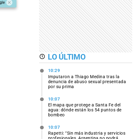
gle
LO ÚLTIMO
10:29
Imputaron a Thiago Medina tras la
denuncia de abuso sexual presentada
por su prima
10:07
El mapa que protege a Santa Fe del
agua: dónde están los 54 puntos de
bombeo
10:07
Rapetti: “Sin más industria y servicios
profesionales, Argentina no podrá