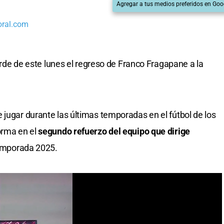
Agregar a tus medios preferidos en Goo
oral.com
tarde de este lunes el regreso de Franco Fragapane a la
 jugar durante las últimas temporadas en el fútbol de los
orma en el
segundo refuerzo del equipo que dirige
temporada 2025.