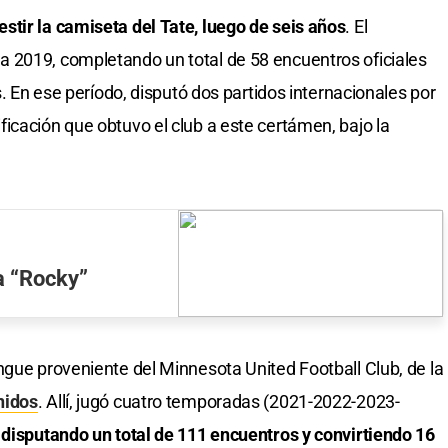
stir la camiseta del Tate, luego de seis años
. El
 2019, completando un total de 58 encuentros oficiales
s. En ese período, disputó dos partidos internacionales por
icación que obtuvo el club a este certámen, bajo la
a “Rocky”
ngue proveniente del Minnesota United Football Club, de la
nidos
. Allí, jugó cuatro temporadas (2021-2022-2023-
,
disputando un total de 111 encuentros y convirtiendo 16