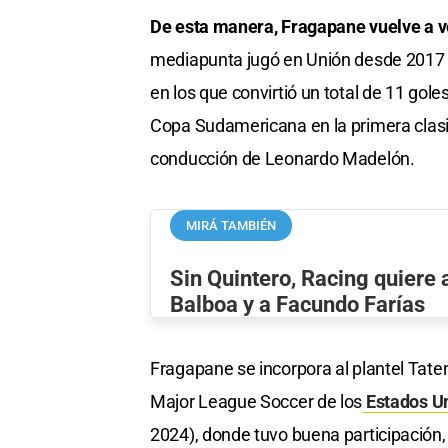
De esta manera, Fragapane vuelve a ve
mediapunta jugó en Unión desde 2017 a
en los que convirtió un total de 11 gole
Copa Sudamericana en la primera clasif
conducción de Leonardo Madelón.
MIRÁ TAMBIÉN
Sin Quintero, Racing quiere 
Balboa y a Facundo Farías
Fragapane se incorpora al plantel Tate
Major League Soccer de los
Estados U
2024), donde tuvo buena participación