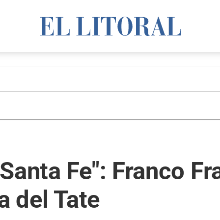
Santa Fe": Franco Fr
a del Tate