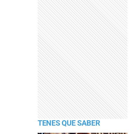
TENES QUE SABER