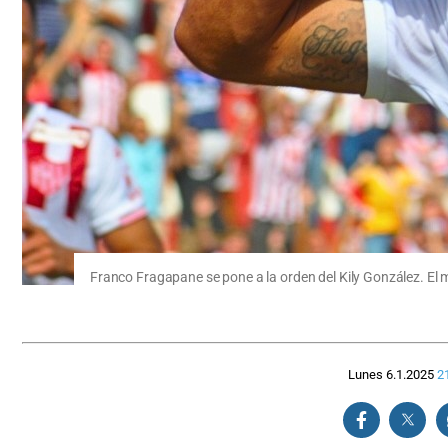
Franco Fragapane se pone a la orden del Kily González. El 
Lunes 6.1.2025
2