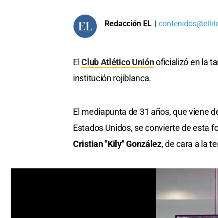
Redacción EL
|
contenidos@ellit
El
Club Atlético Unión
oficializó en la 
institución rojiblanca.
El mediapunta de 31 años, que viene de
Estados Unidos, se convierte de esta f
Cristian "Kily" González
, de cara a la 