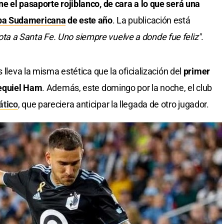
e el pasaporte rojiblanco, de cara a lo que será una
pa Sudamericana
de este año
. La publicación está
ta a Santa Fe. Uno siempre vuelve a donde fue feliz"
.
 lleva la misma estética que la oficialización del
primer
zequiel Ham
. Además, este domingo por la noche, el club
ático
, que pareciera anticipar la llegada de otro jugador.