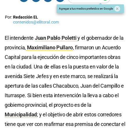
Agregar a tus medios preferidos en Google
Por:
Redacción EL
contenidos@ellitoral.com
El intendente
Juan Pablo Poletti
y el gobernador de la
provincia,
Maximiliano Pullaro
, firmaron un Acuerdo
Capital para la ejecución de cinco importantes obras
en la ciudad. Una de ellas es la puesta en valor de la
avenida Siete Jefes y en este marco, se realizará la
apertura de las calles Chacabuco, Juan del Campillo e
Iturraspe. Si bien esta intervención la lleva a cabo el
gobierno provincial, el proyecto es de la
Municipalidad
; y el objetivo de abrir estos corredores
tiene que ver con reafirmar esa premisa de conectar el