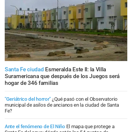
Santa Fe ciudad
Esmeralda Este II: la Villa
Suramericana que después de los Juegos será
hogar de 346 familias
"Geriátrico del horror"
¿Qué pasó con el Observatorio
municipal de asilos de ancianos en la ciudad de Santa
Fe?
Ante el fenómeno de El Niño
El mapa que protege a