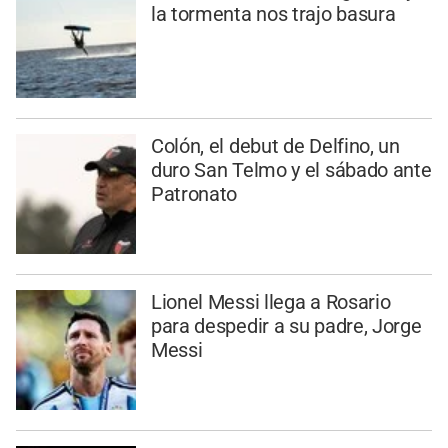
la tormenta nos trajo basura
Colón, el debut de Delfino, un
duro San Telmo y el sábado ante
Patronato
Lionel Messi llega a Rosario
para despedir a su padre, Jorge
Messi