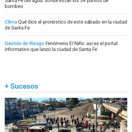
Santa Fe del agua: dónde están los 54 puntos de
bombeo
Clima
Qué dice el pronóstico de este sábado en la ciudad
de Santa Fe
Gestión de Riesgo
Fenómeno El Niño: así es el portal
informativo que lanzó la ciudad de Santa Fe
+
Sucesos