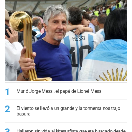
1
Murió Jorge Messi, el papá de Lionel Messi
2
El viento se llevó a un grande y la tormenta nos trajo
basura
3
Hallaron sin vida al kitesurfista que era buscado desde