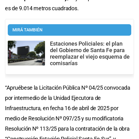
es de 9.014 metros cuadrados.
MIRÁ TAMBIÉN
Estaciones Policiales: el plan
del Gobierno de Santa Fe para
reemplazar el viejo esquema de
comisarías
“Apruébese la Licitación Pública Nº 04/25 convocada
por intermedio de la Unidad Ejecutora de
Infraestructura, en fecha 16 de abril de 2025 por
medio de Resolución Nº 097/25 y su modificatoria
Resolución Nº 113/25 para la contratación de la obra
“Construcción Estación Policial Santa Fe Sur”, y