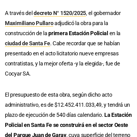
A través del
decreto N° 1520/2025
, el gobernador
Maximiliano Pullaro
adjudicó la obra para la
construcción de la
primera Estación Policial
en la
ciudad de Santa Fe
. Cabe recordar que se habían
presentado en el acto licitatorio nueve empresas
contratistas, y la mejor oferta -y la elegida-, fue de
Cocyar SA.
El presupuesto de esta obra, según dicho acto
administrativo, es de $12.452.411.033,49, y tendrá un
plazo de ejecución de 540 días calendario.
La Estación
Policial en Santa Fe se construirá en el sector Oeste
del Parque Juan de Garay
, cuya superficie del terreno