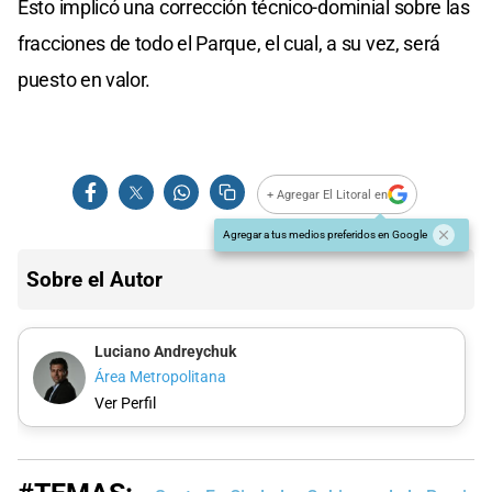
Esto implicó una corrección técnico-dominial sobre las
fracciones de todo el Parque, el cual, a su vez, será
puesto en valor.
+ Agregar El Litoral en
Agregar a tus medios preferidos en Google
Sobre el Autor
Luciano Andreychuk
Área Metropolitana
Ver Perfil