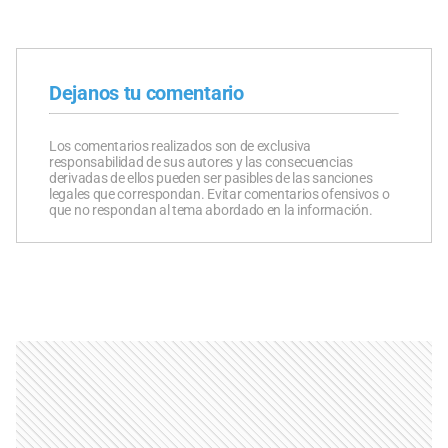
Dejanos tu comentario
Los comentarios realizados son de exclusiva
responsabilidad de sus autores y las consecuencias
derivadas de ellos pueden ser pasibles de las sanciones
legales que correspondan. Evitar comentarios ofensivos o
que no respondan al tema abordado en la información.