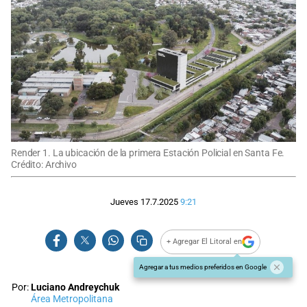
Render 1. La ubicación de la primera Estación Policial en Santa Fe.
Crédito: Archivo
Jueves 17.7.2025
9:21
+ Agregar El Litoral en
Agregar a tus medios preferidos en Google
Por:
Luciano Andreychuk
Área Metropolitana