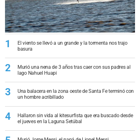
1
El viento se llevó a un grande y la tormenta nos trajo
basura
2
Murió una nena de 3 años tras caer con sus padres al
lago Nahuel Huapi
3
Una balacera en la zona oeste de Santa Fe terminó con
un hombre acribillado
4
Hallaron sin vida al kitesurfista que era buscado desde
el jueves en la Laguna Setúbal
Murió Jorge Messi, el papá de Lionel Messi