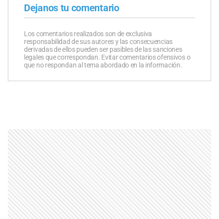
Dejanos tu comentario
Los comentarios realizados son de exclusiva
responsabilidad de sus autores y las consecuencias
derivadas de ellos pueden ser pasibles de las sanciones
legales que correspondan. Evitar comentarios ofensivos o
que no respondan al tema abordado en la información.