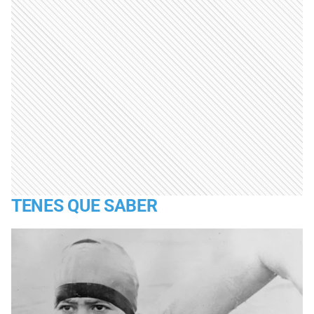
TENES QUE SABER