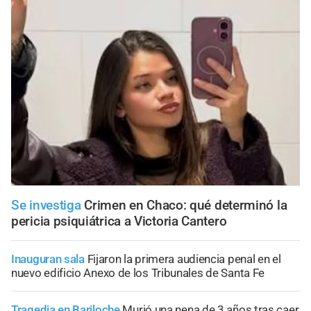
Se investiga
Crimen en Chaco: qué determinó la
pericia psiquiátrica a Victoria Cantero
Inauguran sala
Fijaron la primera audiencia penal en el
nuevo edificio Anexo de los Tribunales de Santa Fe
Tragedia en Bariloche
Murió una nena de 3 años tras caer