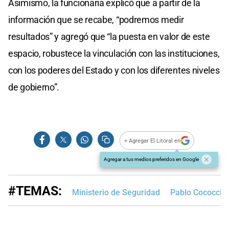
Asimismo, la funcionaria explicó que a partir de la
información que se recabe, “podremos medir
resultados” y agregó que “la puesta en valor de este
espacio, robustece la vinculación con las instituciones,
con los poderes del Estado y con los diferentes niveles
de gobierno”.
+ Agregar El Litoral en
Agregar a tus medios preferidos en Google
#TEMAS:
Ministerio de Seguridad
Pablo Cococcio