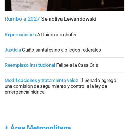
Rumbo a 2027
Se activa Lewandowski
Repercusiones
A Unión con chofer
Justicia
Guiño santafesino a pliegos federales
Reemplazo institucional
Felipe a la Casa Gris
Modificaciones y tratamiento veloz
El Senado agregó
una comisión de seguimiento y control a la ley de
emergencia hídrica
+
Área Metropolitana