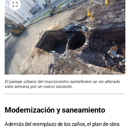
El paisaje urbano del macrocentro santafesino se vio alterado
esta semana por un nuevo socavón.
Modernización y saneamiento
Además del reemplazo de los caños, el plan de obra