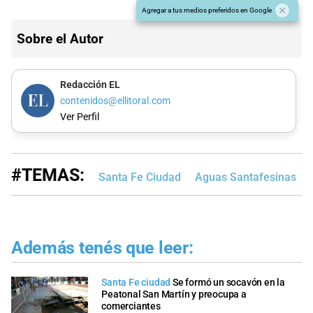
Agregar a tus medios preferidos en Google
Sobre el Autor
Redacción EL
contenidos@ellitoral.com
Ver Perfil
#TEMAS:
Santa Fe Ciudad
Aguas Santafesinas
Además tenés que leer:
Santa Fe ciudad
Se formó un socavón en la
Peatonal San Martín y preocupa a
comerciantes