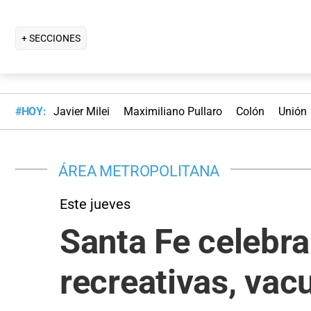
+ SECCIONES
#HOY:
Javier Milei
Maximiliano Pullaro
Colón
Unión
ÁREA METROPOLITANA
Este jueves
Santa Fe celebra
recreativas, vac