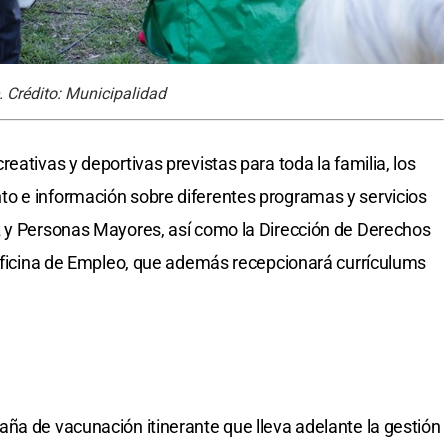
. Crédito: Municipalidad
eativas y deportivas previstas para toda la familia, los
o e información sobre diferentes programas y servicios
z y Personas Mayores, así como la Dirección de Derechos
 Oficina de Empleo, que además recepcionará currículums
ña de vacunación itinerante que lleva adelante la gestión