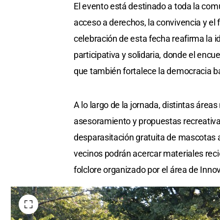
El evento está destinado a toda la com
acceso a derechos, la convivencia y el 
celebración de esta fecha reafirma la 
participativa y solidaria, donde el encu
que también fortalece la democracia ba
A lo largo de la jornada, distintas área
asesoramiento y propuestas recreativa
desparasitación gratuita de mascotas 
vecinos podrán acercar materiales recic
folclore organizado por el área de Inn