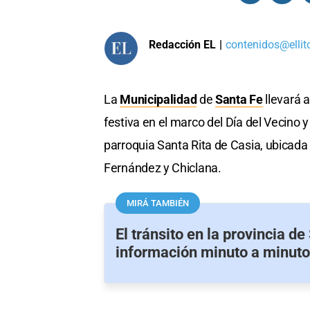
Redacción EL
|
contenidos@ellit
La
Municipalidad
de
Santa Fe
llevará a
festiva en el marco del Día del Vecino y
parroquia Santa Rita de Casia, ubicada f
Fernández y Chiclana.
MIRÁ TAMBIÉN
El tránsito en la provincia de
información minuto a minuto