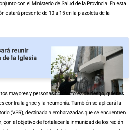
conjunto con el Ministerio de Salud de la Provincia. En esta
ón estará presente de 10 a 15 en la plazoleta de la
ará reunir
 de la Iglesia
tos mayores y personas con factores de riesgo, quienes
es contra la gripe y la neumonía. También se aplicará la
ratorio (VSR), destinada a embarazadas que se encuentren
 con el objetivo de fortalecer la inmunidad de los recién