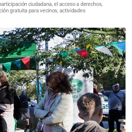
participación ciudadana, el acceso a derechos,
ción gratuita para vecinos, actividades