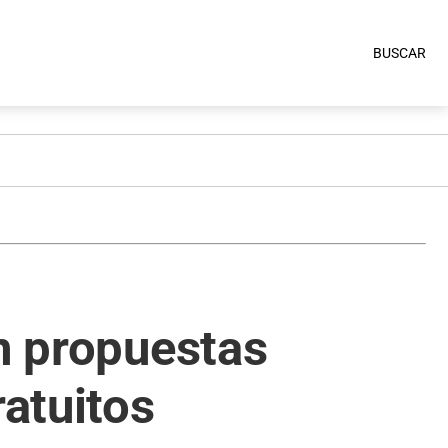
BUSCAR
on propuestas
ratuitos