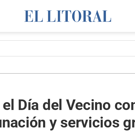
 el Día del Vecino c
unación y servicios g