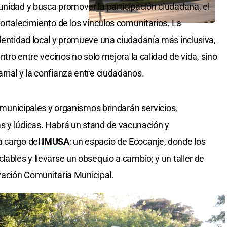
unidad y busca promover la participación ciudadana, el
fortalecimiento de los vínculos comunitarios. La
identidad local y promueve una ciudadanía más inclusiva,
entro entre vecinos no solo mejora la calidad de vida, sino
rrial y la confianza entre ciudadanos.
s municipales y organismos brindarán servicios,
s y lúdicas. Habrá un stand de vacunación y
a cargo del
IMUSA
; un espacio de Ecocanje, donde los
lables y llevarse un obsequio a cambio; y un taller de
ovación Comunitaria Municipal.