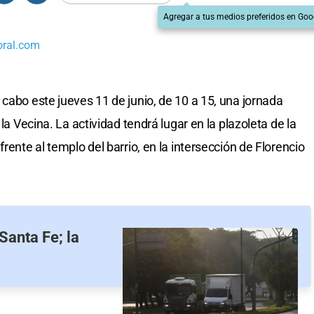
Agregar a tus medios preferidos en Goo
oral.com
 cabo este jueves 11 de junio, de 10 a 15, una jornada
 la Vecina. La actividad tendrá lugar en la plazoleta de la
rente al templo del barrio, en la intersección de Florencio
 Santa Fe; la