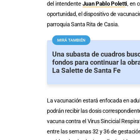
del intendente
Juan Pablo Polett
i
, en 
oportunidad, el dispositivo de vacunaci
parroquia Santa Rita de Casia.
MIRÁ TAMBIÉN
Una subasta de cuadros busc
fondos para continuar la obra
La Salette de Santa Fe
La vacunación estará enfocada en adul
podrán recibir las dosis correspondient
vacuna contra el Virus Sincicial Respi
entre las semanas 32 y 36 de gestación,