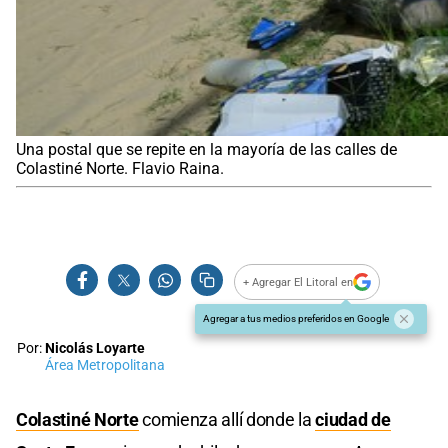
Una postal que se repite en la mayoría de las calles de
Colastiné Norte. Flavio Raina.
+ Agregar El Litoral en
Agregar a tus medios preferidos en Google
Por:
Nicolás Loyarte
Área Metropolitana
Colastiné Norte
comienza allí donde la
ciudad de