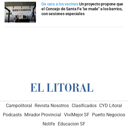
De cara a los vecinos
Un proyecto propone que
el Concejo de Santa Fe "se mude" a los barrios,
con sesiones especiales
Campolitoral
Revista Nosotros
Clasificados
CYD Litoral
Podcasts
Mirador Provincial
VivíMejor SF
Puerto Negocios
Notife
Educacion SF