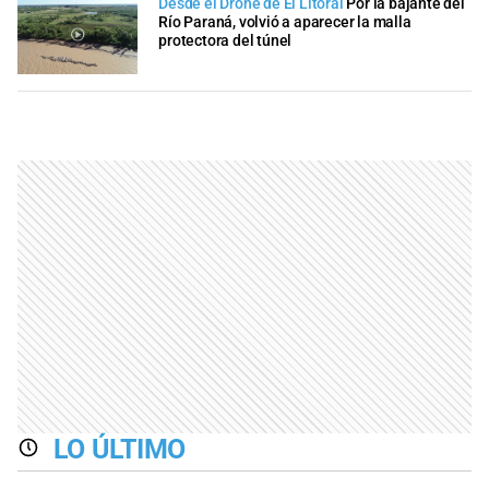
Desde el Drone de El Litoral
Por la bajante del
Río Paraná, volvió a aparecer la malla
protectora del túnel
LO ÚLTIMO