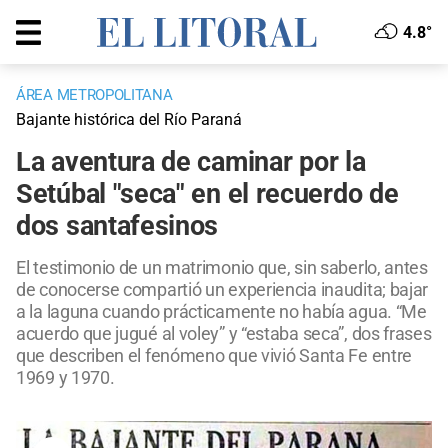
4.8°
ÁREA METROPOLITANA
Bajante histórica del Río Paraná
La aventura de caminar por la
Setúbal "seca" en el recuerdo de
dos santafesinos
El testimonio de un matrimonio que, sin saberlo, antes
de conocerse compartió un experiencia inaudita; bajar
a la laguna cuando prácticamente no había agua. “Me
acuerdo que jugué al voley” y “estaba seca”, dos frases
que describen el fenómeno que vivió Santa Fe entre
1969 y 1970.