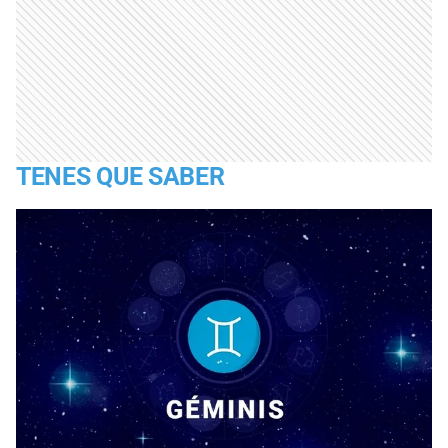
TENES QUE SABER