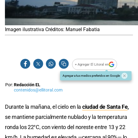
Imagen ilustrativa Créditos: Manuel Fabatia
+ Agregar El Litoral en
Agregar a tus medios preferidos en Google
Por:
Redacción EL
contenidos@ellitoral.com
Durante la mañana, el cielo en la
ciudad de Santa Fe
,
se mantiene parcialmente nublado y la temperatura
ronda los 22°C, con viento del noreste entre 13 y 22
km/h. La humedad es elevada —cercana al 90%— lo