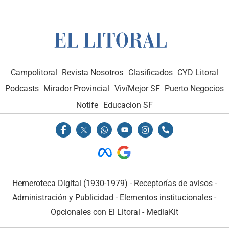
Campolitoral
Revista Nosotros
Clasificados
CYD Litoral
Podcasts
Mirador Provincial
VivíMejor SF
Puerto Negocios
Notife
Educacion SF
Hemeroteca Digital (1930-1979)
-
Receptorías de avisos
-
Administración y Publicidad
-
Elementos institucionales
-
Opcionales con El Litoral
-
MediaKit