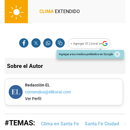
CLIMA
EXTENDIDO
+ Agregar El Litoral en
Agregar a tus medios preferidos en Google
Sobre el Autor
Redacción EL
contenidos@ellitoral.com
Ver Perfil
#TEMAS:
Clima en Santa Fe
Santa Fe Ciudad
Se