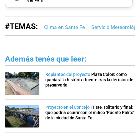
Ver Perfil
#TEMAS:
Clima en Santa Fe
Servicio Meteorológi
Además tenés que leer:
Replanteo del proyecto
Plaza Colón: cómo
quedará la histórica fuente tras la decisión de
preservarla
Proyecto en el Concejo
Triste, solitario y final:
qué podría ocurrir con el mítico "Puente Palito"
de la ciudad de Santa Fe