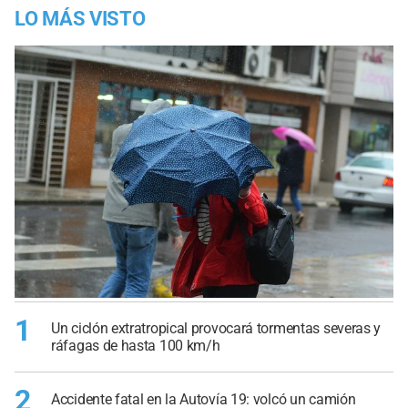
LO MÁS VISTO
1
Un ciclón extratropical provocará tormentas severas y
ráfagas de hasta 100 km/h
2
Accidente fatal en la Autovía 19: volcó un camión