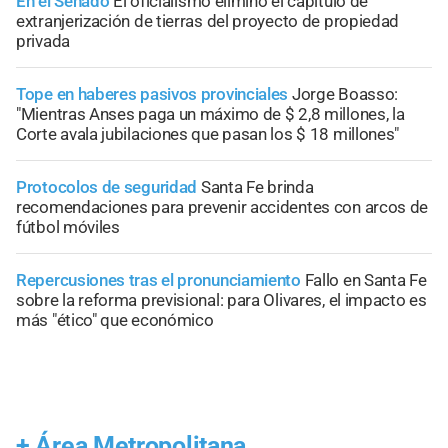
En el Senado
El oficialismo eliminó el capítulo de
extranjerización de tierras del proyecto de propiedad
privada
Tope en haberes pasivos provinciales
Jorge Boasso:
"Mientras Anses paga un máximo de $ 2,8 millones, la
Corte avala jubilaciones que pasan los $ 18 millones"
Protocolos de seguridad
Santa Fe brinda
recomendaciones para prevenir accidentes con arcos de
fútbol móviles
Repercusiones tras el pronunciamiento
Fallo en Santa Fe
sobre la reforma previsional: para Olivares, el impacto es
más "ético" que económico
+
Área Metropolitana