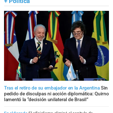
+
Política
Tras el retiro de su embajador en la Argentina
Sin
pedido de disculpas ni acción diplomática: Quirno
lamentó la “decisión unilateral de Brasil”