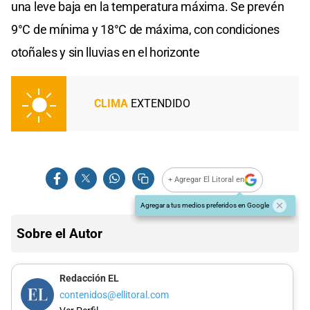
una leve baja en la temperatura máxima. Se prevén
9°C de mínima y 18°C de máxima, con condiciones
otoñales y sin lluvias en el horizonte
CLIMA
EXTENDIDO
+ Agregar El Litoral en
Agregar a tus medios preferidos en Google
Sobre el Autor
Redacción EL
contenidos@ellitoral.com