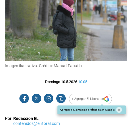
Imagen ilustrativa. Crédito: Manuel Fabatía
Domingo 10.5.2026
10:05
+ Agregar El Litoral en
Agregar a tus medios preferidos en Google
Por:
Redacción EL
contenidos@ellitoral.com