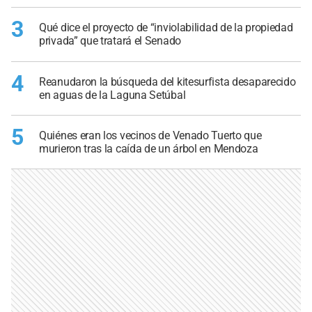
3
Qué dice el proyecto de “inviolabilidad de la propiedad
privada” que tratará el Senado
4
Reanudaron la búsqueda del kitesurfista desaparecido
en aguas de la Laguna Setúbal
5
Quiénes eran los vecinos de Venado Tuerto que
murieron tras la caída de un árbol en Mendoza