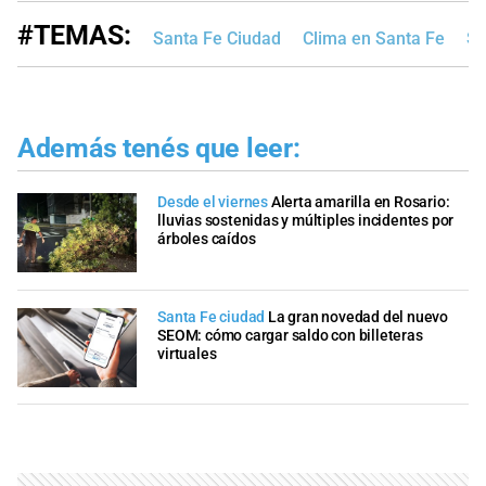
#TEMAS:
Santa Fe Ciudad
Clima en Santa Fe
Se
Además tenés que leer:
Desde el viernes
Alerta amarilla en Rosario:
lluvias sostenidas y múltiples incidentes por
árboles caídos
Santa Fe ciudad
La gran novedad del nuevo
SEOM: cómo cargar saldo con billeteras
virtuales