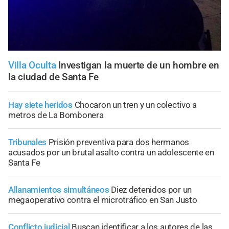
Villa Oculta
Investigan la muerte de un hombre en
la ciudad de Santa Fe
Hay siete heridos
Chocaron un tren y un colectivo a
metros de La Bombonera
Tribunales
Prisión preventiva para dos hermanos
acusados por un brutal asalto contra un adolescente en
Santa Fe
Allanamientos simultáneos
Diez detenidos por un
megaoperativo contra el microtráfico en San Justo
Conflicto judicial
Buscan identificar a los autores de las