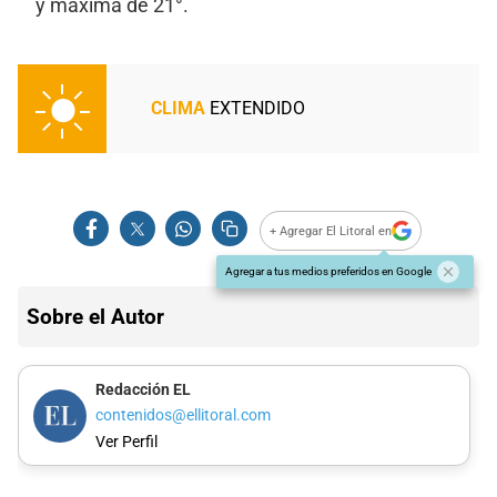
y máxima de 21°.
CLIMA
EXTENDIDO
+ Agregar El Litoral en
Agregar a tus medios preferidos en Google
Sobre el Autor
Redacción EL
contenidos@ellitoral.com
Ver Perfil