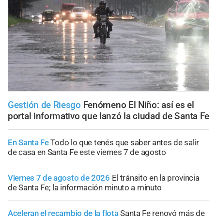
Gestión de Riesgo
Fenómeno El Niño: así es el
portal informativo que lanzó la ciudad de Santa Fe
En Santa Fe
Todo lo que tenés que saber antes de salir
de casa en Santa Fe este viernes 7 de agosto
Viernes 7 de agosto de 2026
El tránsito en la provincia
de Santa Fe; la información minuto a minuto
Aceleran el recambio de la flota
Santa Fe renovó más de