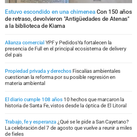
Estuvo escondido en una chimenea
Con 150 años
de retraso, devolvieron "Antigüedades de Atenas"
a la biblioteca de Kiama
Alianza comercial
YPF y PedidosYa fortalecen la
presencia de Full en el principal ecosistema de delivery
del país
Propiedad privada y derechos
Fiscalías ambientales
cuestionan la reforma por su posible regresión en
materia ambiental
El diario cumple 108 años
10 hechos que marcaron la
historia de Santa Fe, vistos desde la óptica de El Litoral
Trabajo, fe y esperanza
¿Qué se le pide a San Cayetano?
La celebración del 7 de agosto que vuelve a reunir a miles
de fieles