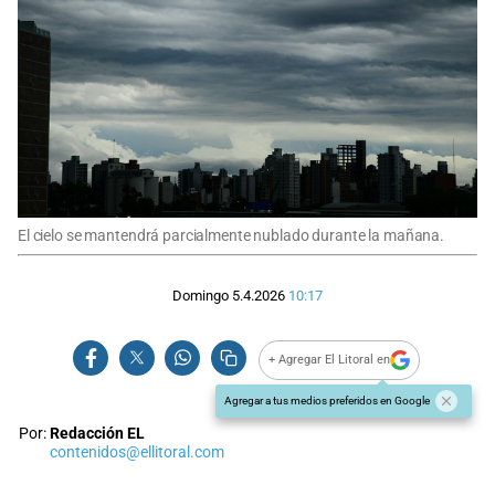
El cielo se mantendrá parcialmente nublado durante la mañana.
Domingo 5.4.2026
10:17
+ Agregar El Litoral en
Agregar a tus medios preferidos en Google
Por:
Redacción EL
contenidos@ellitoral.com