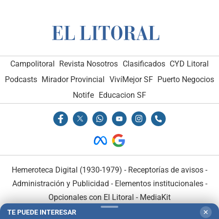
Campolitoral
Revista Nosotros
Clasificados
CYD Litoral
Podcasts
Mirador Provincial
VivíMejor SF
Puerto Negocios
Notife
Educacion SF
Hemeroteca Digital (1930-1979)
-
Receptorías de avisos
-
Administración y Publicidad
-
Elementos institucionales
-
Opcionales con El Litoral
-
MediaKit
TE PUEDE INTERESAR
✕