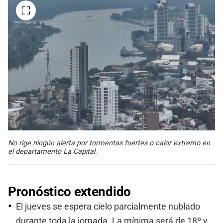
No rige ningún alerta por tormentas fuertes o calor extremo en
el departamento La Capital.
Pronóstico extendido
El jueves se espera cielo parcialmente nublado
durante toda la jornada. La mínima será de 18º y