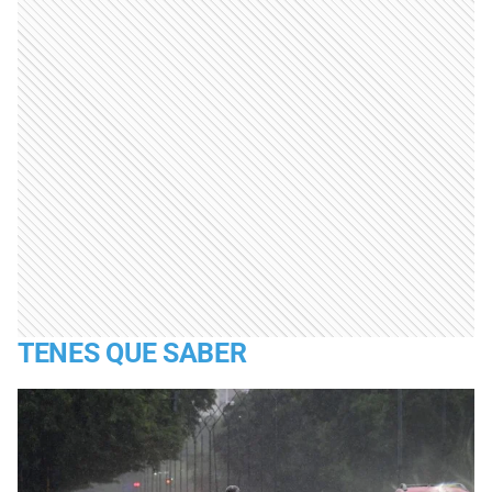
TENES QUE SABER