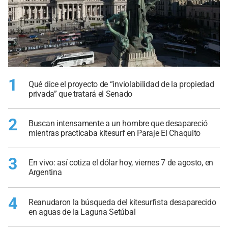
1
Qué dice el proyecto de “inviolabilidad de la propiedad
privada” que tratará el Senado
2
Buscan intensamente a un hombre que desapareció
mientras practicaba kitesurf en Paraje El Chaquito
3
En vivo: así cotiza el dólar hoy, viernes 7 de agosto, en
Argentina
4
Reanudaron la búsqueda del kitesurfista desaparecido
en aguas de la Laguna Setúbal