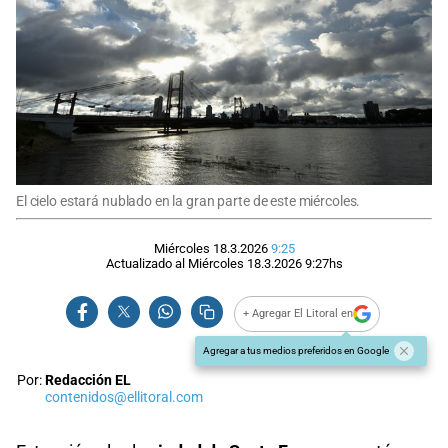
El cielo estará nublado en la gran parte de este miércoles.
Miércoles 18.3.2026
9:25
Actualizado al
Miércoles 18.3.2026
9:27
hs
+ Agregar El Litoral en
Agregar a tus medios preferidos en Google
Por:
Redacción EL
contenidos@ellitoral.com