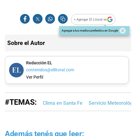
+ Agregar El Litoral en
Agregar a tus medios preferidos en Google
Sobre el Autor
Redacción EL
contenidos@ellitoral.com
Ver Perfil
#TEMAS:
Clima en Santa Fe
Servicio Meteorológi
Además tenés que leer: