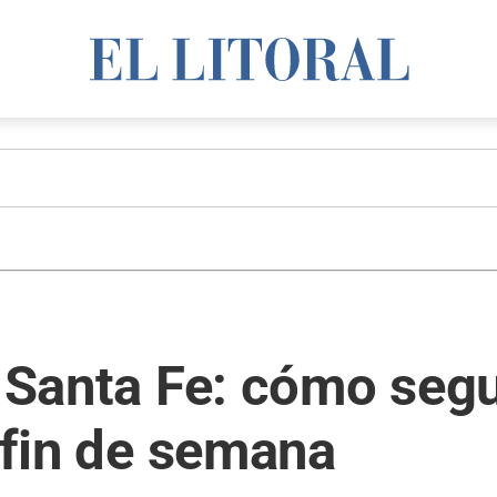
n Santa Fe: cómo segu
l fin de semana