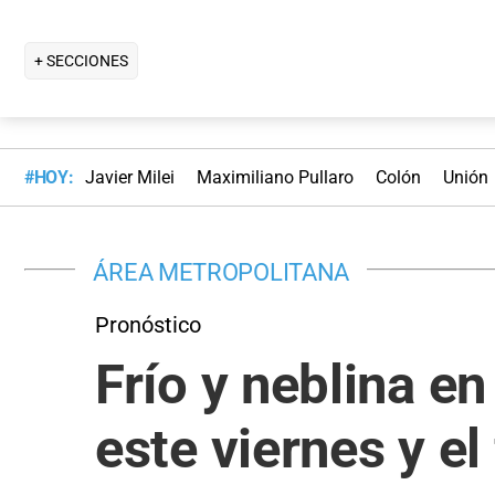
+ SECCIONES
#HOY:
Javier Milei
Maximiliano Pullaro
Colón
Unión
ÁREA METROPOLITANA
Pronóstico
Frío y neblina e
este viernes y e