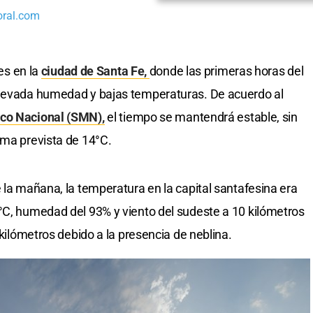
oral.com
nes en la
ciudad de Santa Fe,
donde las primeras horas del
elevada humedad y bajas temperaturas. De acuerdo al
ico Nacional (SMN),
el tiempo se mantendrá estable, sin
ima prevista de 14°C.
 la mañana, la temperatura en la capital santafesina era
°C, humedad del 93% y viento del sudeste a 10 kilómetros
 kilómetros debido a la presencia de neblina.