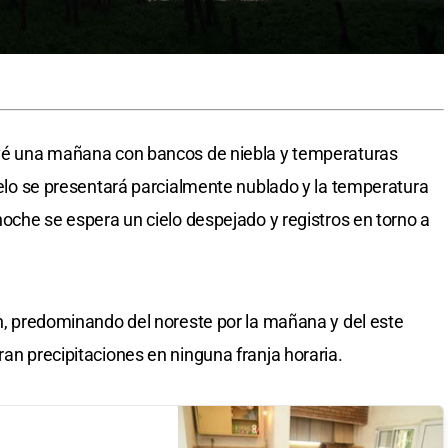
revé una mañana con bancos de niebla y temperaturas
cielo se presentará parcialmente nublado y la temperatura
 noche se espera un cielo despejado y registros en torno a
/h, predominando del noreste por la mañana y del este
ran precipitaciones en ninguna franja horaria.