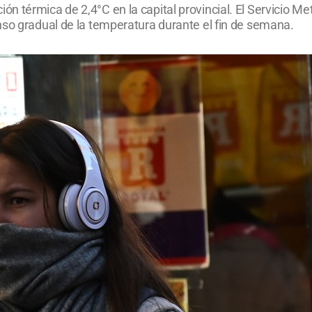
 térmica de 2,4°C en la capital provincial. El Servicio Me
nso gradual de la temperatura durante el fin de semana.