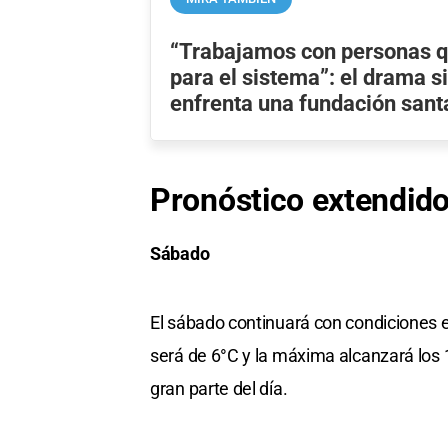
“Trabajamos con personas q
para el sistema”: el drama s
enfrenta una fundación sant
Pronóstico extendid
Sábado
El sábado continuará con condiciones 
será de 6°C y la máxima alcanzará los 
gran parte del día.