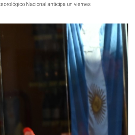
teorológico Nacional anticipa un viernes