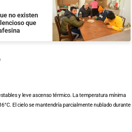
ue no existen
ilencioso que
afesina
o
estables y leve ascenso térmico. La temperatura mínima
16°C. El cielo se mantendría parcialmente nublado durante