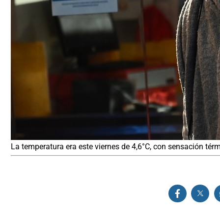
La temperatura era este viernes de 4,6°C, con sensación térm