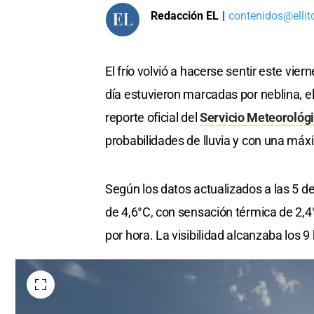
Redacción EL
|
contenidos@ellit
El frío volvió a hacerse sentir este vier
día estuvieron marcadas por neblina, 
reporte oficial del
Servicio Meteorológ
probabilidades de lluvia y con una máx
Según los datos actualizados a las 5 de
de 4,6°C, con sensación térmica de 2,4
por hora. La visibilidad alcanzaba los 9