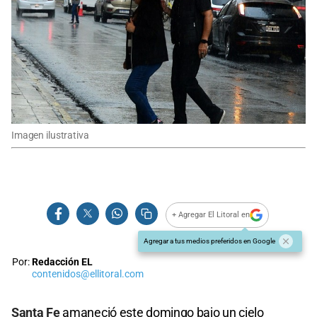
Imagen ilustrativa
+ Agregar El Litoral en
Agregar a tus medios preferidos en Google
Por:
Redacción EL
contenidos@ellitoral.com
Santa Fe
amaneció este domingo bajo un cielo