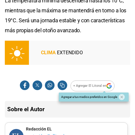
La temperatura mínima descenderá hasta los 10°C,
mientras que la máxima se mantendrá en torno a los
19°C. Será una jornada estable y con características
más propias del otoño avanzado.
CLIMA
EXTENDIDO
+ Agregar El Litoral en
Agregar a tus medios preferidos en Google
Sobre el Autor
Redacción EL