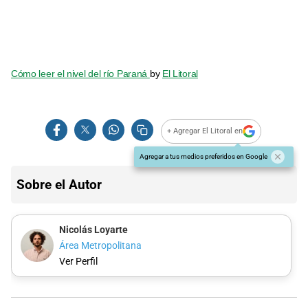
Cómo leer el nivel del río Paraná
by
El Litoral
+ Agregar El Litoral en
Agregar a tus medios preferidos en Google
Sobre el Autor
Nicolás Loyarte
Área Metropolitana
Ver Perfil