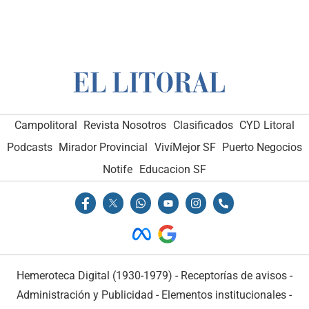
Campolitoral
Revista Nosotros
Clasificados
CYD Litoral
Podcasts
Mirador Provincial
VivíMejor SF
Puerto Negocios
Notife
Educacion SF
Hemeroteca Digital (1930-1979)
-
Receptorías de avisos
-
Administración y Publicidad
-
Elementos institucionales
-