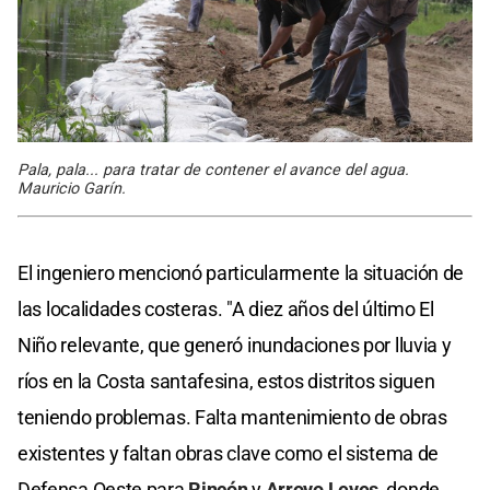
Pala, pala... para tratar de contener el avance del agua.
Mauricio Garín.
El ingeniero mencionó particularmente la situación de
las localidades costeras. "A diez años del último El
Niño relevante, que generó inundaciones por lluvia y
ríos en la Costa santafesina, estos distritos siguen
teniendo problemas. Falta mantenimiento de obras
existentes y faltan obras clave como el sistema de
Defensa Oeste para
Rincón
y
Arroyo Leyes
, donde