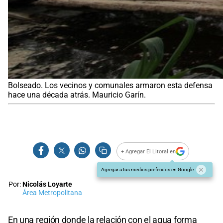
Bolseado. Los vecinos y comunales armaron esta defensa
hace una década atrás. Mauricio Garín.
+ Agregar El Litoral en
Agregar a tus medios preferidos en Google
Por:
Nicolás Loyarte
Área Metropolitana
En una región donde la relación con el agua forma