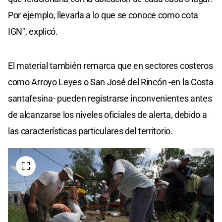
Por ejemplo, llevarla a lo que se conoce como cota
IGN", explicó.
El material también remarca que en sectores costeros
como Arroyo Leyes o San José del Rincón -en la Costa
santafesina- pueden registrarse inconvenientes antes
de alcanzarse los niveles oficiales de alerta, debido a
las características particulares del territorio.