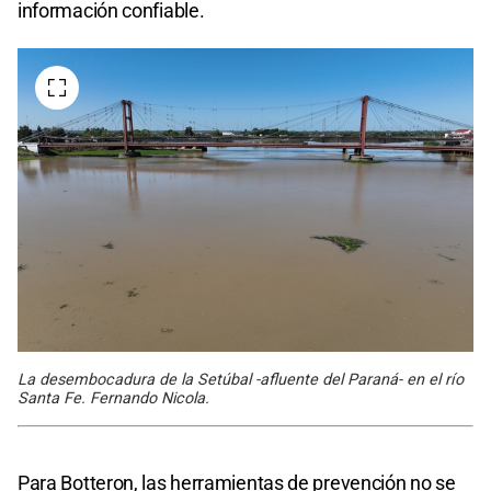
información confiable.
La desembocadura de la Setúbal -afluente del Paraná- en el río
Santa Fe. Fernando Nicola.
Para Botteron, las herramientas de prevención no se