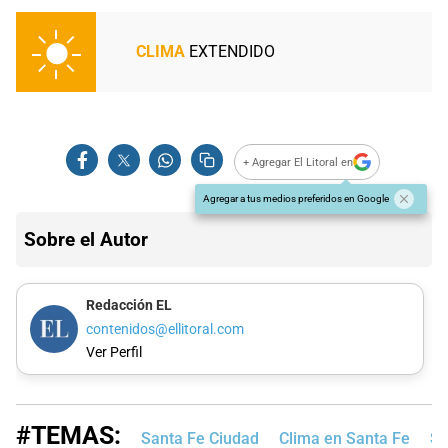
CLIMA
EXTENDIDO
+ Agregar El Litoral en
Agregar a tus medios preferidos en Google
Sobre el Autor
Redacción EL
contenidos@ellitoral.com
Ver Perfil
#TEMAS:
Santa Fe Ciudad
Clima en Santa Fe
Se