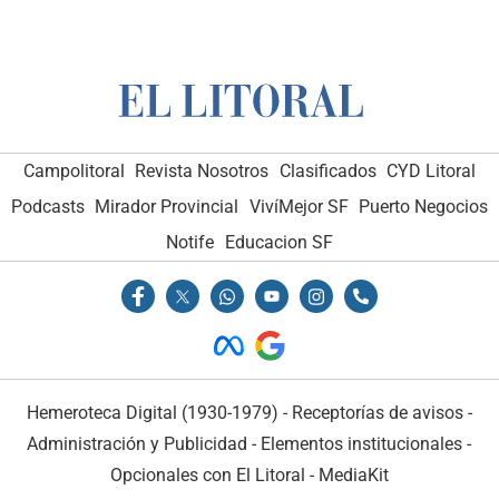
Campolitoral
Revista Nosotros
Clasificados
CYD Litoral
Podcasts
Mirador Provincial
VivíMejor SF
Puerto Negocios
Notife
Educacion SF
Hemeroteca Digital (1930-1979)
-
Receptorías de avisos
-
Administración y Publicidad
-
Elementos institucionales
-
Opcionales con El Litoral
-
MediaKit