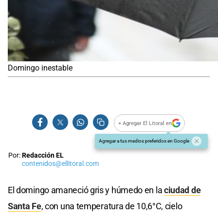
Domingo inestable
+ Agregar El Litoral en
Agregar a tus medios preferidos en Google
Por:
Redacción EL
contenidos@ellitoral.com
El domingo amaneció gris y húmedo en la
ciudad de
Santa Fe
, con una temperatura de 10,6°C, cielo