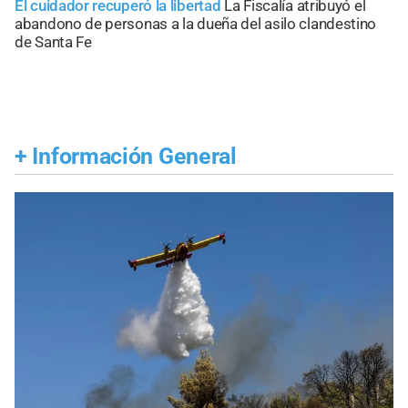
El cuidador recuperó la libertad
La Fiscalía atribuyó el
abandono de personas a la dueña del asilo clandestino
de Santa Fe
+
Información General