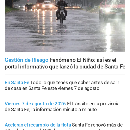
Gestión de Riesgo
Fenómeno El Niño: así es el
portal informativo que lanzó la ciudad de Santa Fe
En Santa Fe
Todo lo que tenés que saber antes de salir
de casa en Santa Fe este viernes 7 de agosto
Viernes 7 de agosto de 2026
El tránsito en la provincia
de Santa Fe; la información minuto a minuto
Aceleran el recambio de la flota
Santa Fe renovó más de