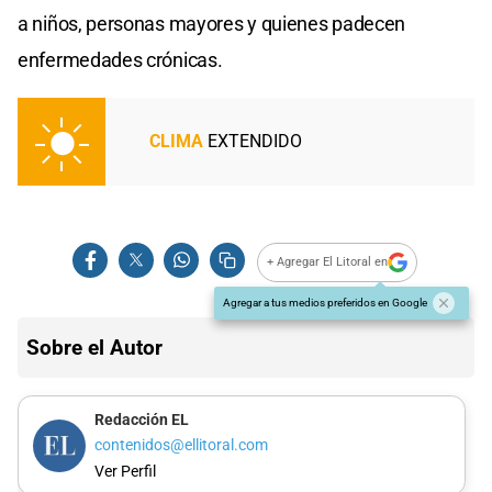
a niños, personas mayores y quienes padecen
enfermedades crónicas.
CLIMA
EXTENDIDO
+ Agregar El Litoral en
Agregar a tus medios preferidos en Google
Sobre el Autor
Redacción EL
contenidos@ellitoral.com
Ver Perfil