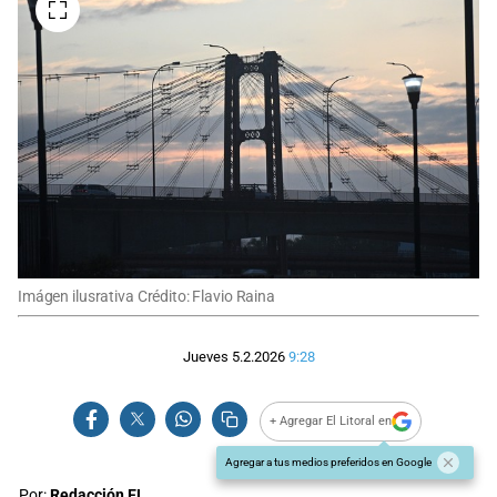
Imágen ilusrativa Crédito: Flavio Raina
Jueves 5.2.2026
9:28
+ Agregar El Litoral en
Agregar a tus medios preferidos en Google
Por:
Redacción EL