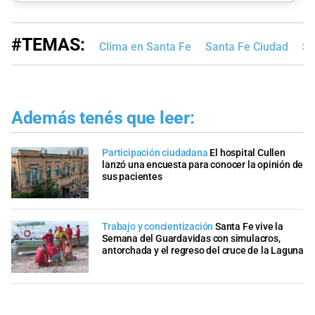
#TEMAS:
Clima en Santa Fe
Santa Fe Ciudad
Se
Además tenés que leer:
Participación ciudadana
El hospital Cullen
lanzó una encuesta para conocer la opinión de
sus pacientes
Trabajo y concientización
Santa Fe vive la
Semana del Guardavidas con simulacros,
antorchada y el regreso del cruce de la Laguna