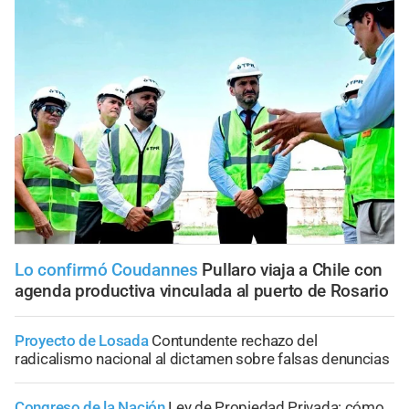
Lo confirmó Coudannes
Pullaro viaja a Chile con
agenda productiva vinculada al puerto de Rosario
Proyecto de Losada
Contundente rechazo del
radicalismo nacional al dictamen sobre falsas denuncias
Congreso de la Nación
Ley de Propiedad Privada: cómo