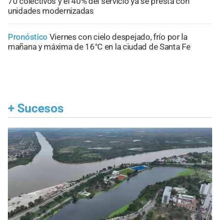
70 colectivos y el 40% del servicio ya se presta con
unidades modernizadas
Pronóstico
Viernes con cielo despejado, frío por la
mañana y máxima de 16°C en la ciudad de Santa Fe
+
Sucesos