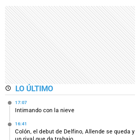
LO ÚLTIMO
17:07
Intimando con la nieve
16:41
Colón, el debut de Delfino, Allende se queda y
un rival que da trabajo