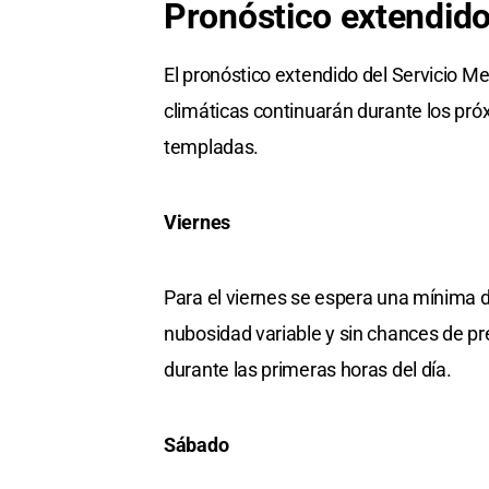
Pronóstico extendid
El pronóstico extendido del Servicio M
climáticas continuarán durante los pr
templadas.
Viernes
Para el viernes se espera una mínima d
nubosidad variable y sin chances de pr
durante las primeras horas del día.
Sábado