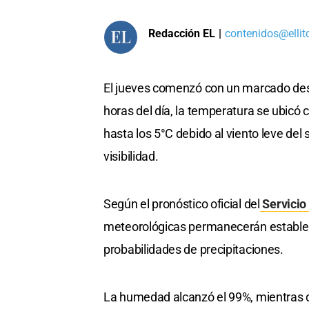
Redacción EL
|
contenidos@ellit
El jueves comenzó con un marcado des
horas del día, la temperatura se ubicó
hasta los 5°C debido al viento leve del
visibilidad.
Según el pronóstico oficial del
Servicio
meteorológicas permanecerán estables a
probabilidades de precipitaciones.
La humedad alcanzó el 99%, mientras 