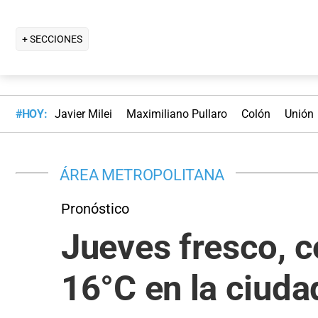
+ SECCIONES
#HOY:
Javier Milei
Maximiliano Pullaro
Colón
Unión
ÁREA METROPOLITANA
Pronóstico
Jueves fresco, 
16°C en la ciuda