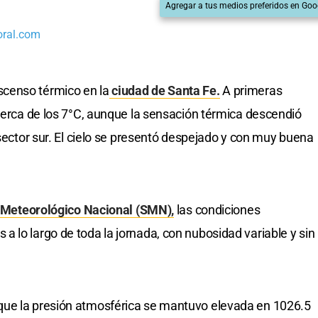
Agregar a tus medios preferidos en Goo
oral.com
censo térmico en la
ciudad de Santa Fe.
A primeras
 cerca de los 7°C, aunque la sensación térmica descendió
 sector sur. El cielo se presentó despejado y con muy buena
 Meteorológico Nacional (SMN),
las condiciones
 lo largo de toda la jornada, con nubosidad variable y sin
que la presión atmosférica se mantuvo elevada en 1026.5