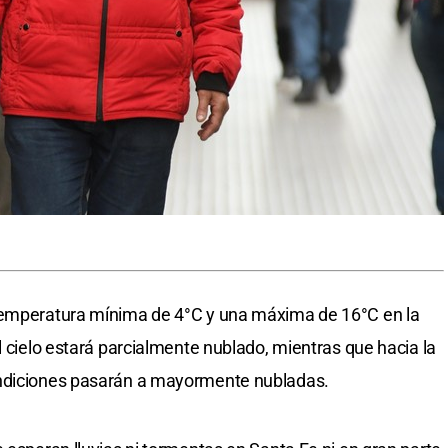
 temperatura mínima de 4°C y una máxima de 16°C en la
l cielo estará parcialmente nublado, mientras que hacia la
ondiciones pasarán a mayormente nubladas.