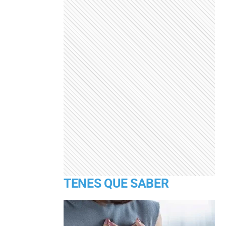
TENES QUE SABER