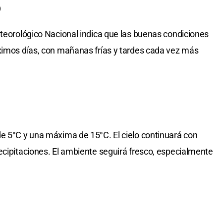
o
eteorológico Nacional indica que las buenas condiciones
óximos días, con mañanas frías y tardes cada vez más
e 5°C y una máxima de 15°C. El cielo continuará con
ecipitaciones. El ambiente seguirá fresco, especialmente