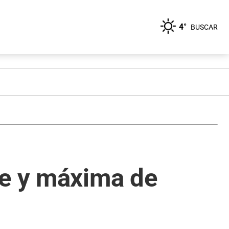
4°
BUSCAR
le y máxima de