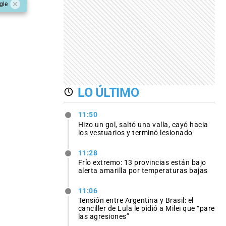
gle
LO ÚLTIMO
11:50
Hizo un gol, saltó una valla, cayó hacia
los vestuarios y terminó lesionado
11:28
Frío extremo: 13 provincias están bajo
alerta amarilla por temperaturas bajas
11:06
Tensión entre Argentina y Brasil: el
canciller de Lula le pidió a Milei que “pare
las agresiones”