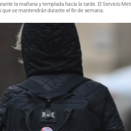
urante la mañana y templada hacia la tarde. El Servicio Me
es que se mantendrán durante el fin de semana.