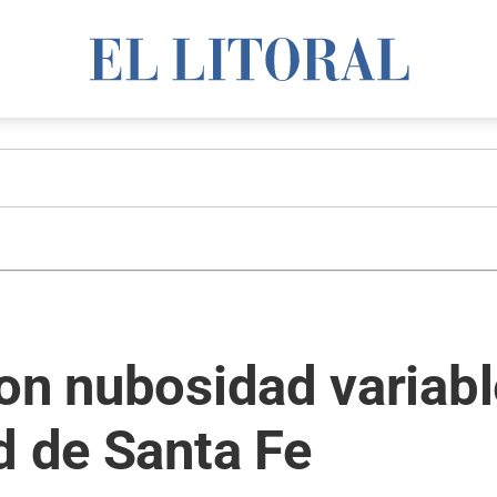
con nubosidad variab
d de Santa Fe