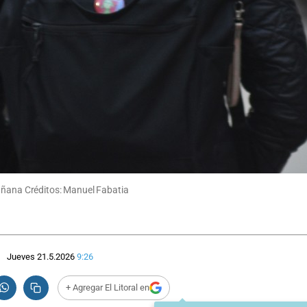
mañana Créditos: Manuel Fabatia
Jueves 21.5.2026
9:26
+ Agregar El Litoral en