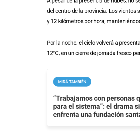
A pesar de la presencia de nubes, no se
del centro de la provincia. Los vientos
y 12 kilómetros por hora, manteniéndos
Por la noche, el cielo volverá a presen
12°C, en un cierre de jornada fresco pe
MIRÁ TAMBIÉN
“Trabajamos con personas q
para el sistema”: el drama s
enfrenta una fundación sant