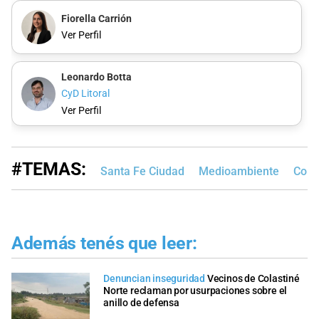
Fiorella Carrión
Ver Perfil
Leonardo Botta
CyD Litoral
Ver Perfil
#TEMAS:
Santa Fe Ciudad
Medioambiente
Cola
Además tenés que leer:
Denuncian inseguridad
Vecinos de Colastiné
Norte reclaman por usurpaciones sobre el
anillo de defensa