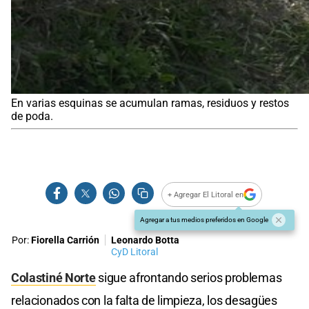
En varias esquinas se acumulan ramas, residuos y restos
de poda.
+ Agregar El Litoral en
Agregar a tus medios preferidos en Google
Por:
Fiorella Carrión
Leonardo Botta
CyD Litoral
Colastiné Norte
sigue afrontando serios problemas
relacionados con la falta de limpieza, los desagües