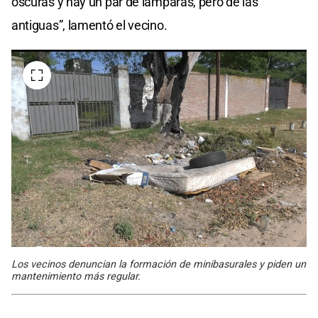
oscuras y hay un par de lámparas, pero de las
antiguas”, lamentó el vecino.
Los vecinos denuncian la formación de minibasurales y piden un
mantenimiento más regular.