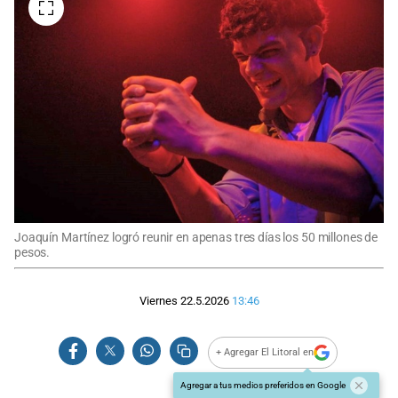
Joaquín Martínez logró reunir en apenas tres días los 50 millones de
pesos.
Viernes 22.5.2026
13:46
+ Agregar El Litoral en
Agregar a tus medios preferidos en Google