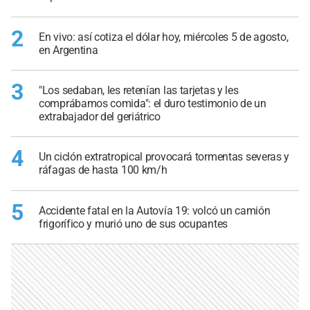
2
En vivo: así cotiza el dólar hoy, miércoles 5 de agosto,
en Argentina
3
"Los sedaban, les retenían las tarjetas y les
comprábamos comida": el duro testimonio de un
extrabajador del geriátrico
4
Un ciclón extratropical provocará tormentas severas y
ráfagas de hasta 100 km/h
5
Accidente fatal en la Autovía 19: volcó un camión
frigorífico y murió uno de sus ocupantes