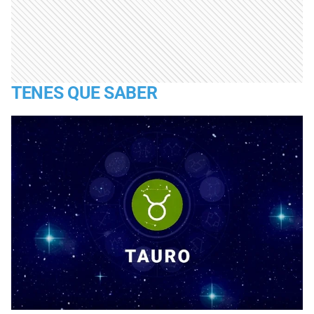
TENES QUE SABER