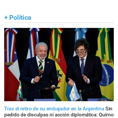
+
Política
Tras el retiro de su embajador en la Argentina
Sin
pedido de disculpas ni acción diplomática: Quirno