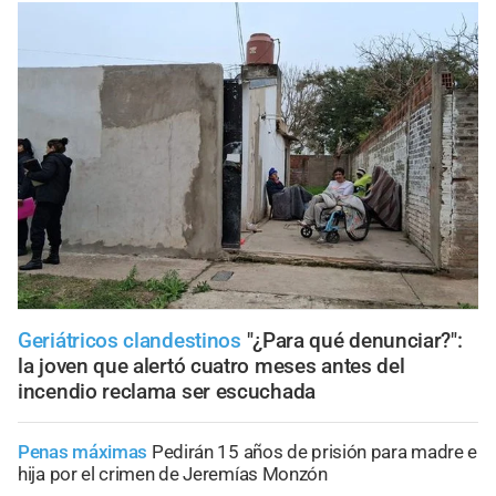
Geriátricos clandestinos
"¿Para qué denunciar?":
la joven que alertó cuatro meses antes del
incendio reclama ser escuchada
Penas máximas
Pedirán 15 años de prisión para madre e
hija por el crimen de Jeremías Monzón