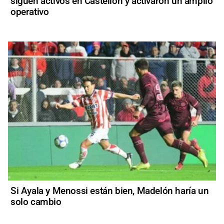
siguen activos en Castellón y activaron un amplio
operativo
Si Ayala y Menossi están bien, Madelón haría un
solo cambio