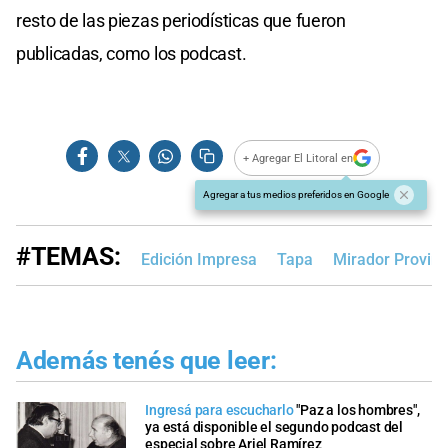
resto de las piezas periodísticas que fueron
publicadas, como los podcast.
+ Agregar El Litoral en
Agregar a tus medios preferidos en Google
#TEMAS:
Edición Impresa
Tapa
Mirador Provinc
Además tenés que leer:
Ingresá para escucharlo
"Paz a los hombres",
ya está disponible el segundo podcast del
especial sobre Ariel Ramírez