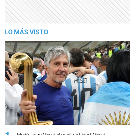
LO MÁS VISTO
Murió Jorge Messi, el papá de Lionel Messi