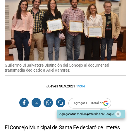
Guillermo Di Salvatore Distinción del Concejo al documental
transmedia dedicado a Ariel Ramírez.
Jueves 30.9.2021
19:04
+ Agregar El Litoral en
Agregar a tus medios preferidos en Google
El Concejo Municipal de Santa Fe declaró de interés