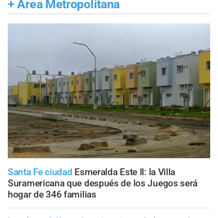
+
Área Metropolitana
Santa Fe ciudad
Esmeralda Este II: la Villa
Suramericana que después de los Juegos será
hogar de 346 familias