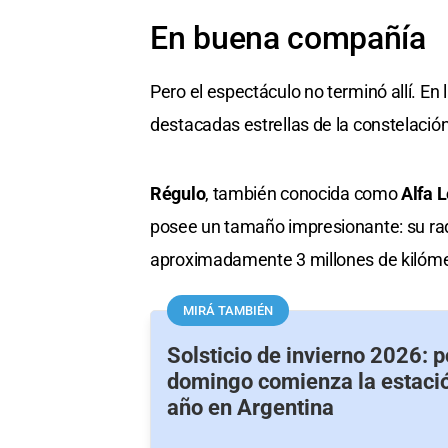
En buena compañía
Pero el espectáculo no terminó allí. E
destacadas estrellas de la constelació
Régulo
, también conocida como
Alfa 
posee un tamaño impresionante: su rad
aproximadamente 3 millones de kilóme
MIRÁ TAMBIÉN
Solsticio de invierno 2026: p
domingo comienza la estació
año en Argentina