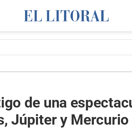
tigo de una espectacu
, Júpiter y Mercurio 