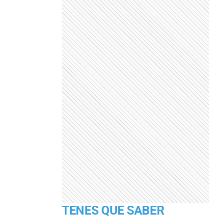
TENES QUE SABER