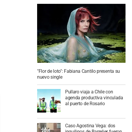
"Flor de loto": Fabiana Cantilo presenta su
nuevo single
Pullaro viaja a Chile con
agenda productiva vinculada
al puerto de Rosario
Caso Agostina Vega: dos
inquilinos de Barrelier fueron