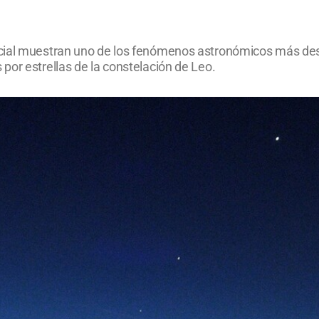
cial muestran uno de los fenómenos astronómicos más dest
por estrellas de la constelación de Leo.