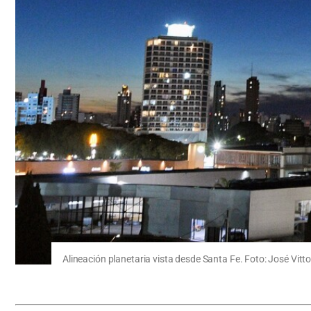
Alineación planetaria vista desde Santa Fe. Foto: José Vitto