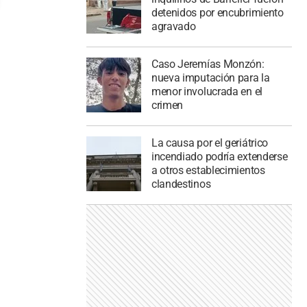
detenidos por encubrimiento
agravado
Caso Jeremías Monzón:
nueva imputación para la
menor involucrada en el
crimen
La causa por el geriátrico
incendiado podría extenderse
a otros establecimientos
clandestinos