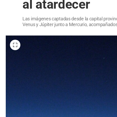
al atardecer
Las imágenes captadas desde la capital provin
Venus y Júpiter junto a Mercurio, acompañados 