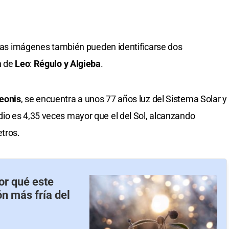
n las imágenes también pueden identificarse dos
n de
Leo
:
Régulo y Algieba
.
Leonis
, se encuentra a unos 77 años luz del Sistema Solar y
io es 4,35 veces mayor que el del Sol, alcanzando
tros.
or qué este
n más fría del