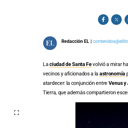
Redacción EL
|
contenidos@ellit
La
ciudad de Santa Fe
volvió a mirar ha
vecinos y aficionados a la
astronomía
p
atardecer: la conjunción entre
Venus y 
Tierra, que además compartieron esce