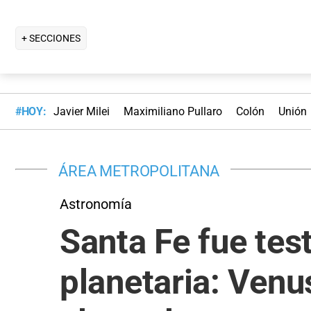
+ SECCIONES
#HOY:
Javier Milei
Maximiliano Pullaro
Colón
Unión
ÁREA METROPOLITANA
Astronomía
Santa Fe fue tes
planetaria: Venus