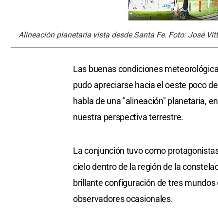
Alineación planetaria vista desde Santa Fe. Foto: José Vitt
Las buenas condiciones meteorológica
pudo apreciarse hacia el oeste poco d
habla de una "alineación" planetaria, e
nuestra perspectiva terrestre.
La conjunción tuvo como protagonistas
cielo dentro de la región de la conste
brillante configuración de tres mundos
observadores ocasionales.