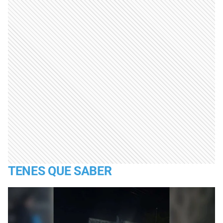
TENES QUE SABER