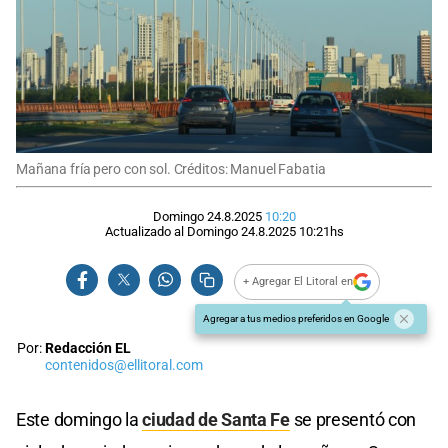
Mañana fría pero con sol. Créditos: Manuel Fabatia
Domingo 24.8.2025
10:20
Actualizado al
Domingo 24.8.2025
10:21
hs
+ Agregar El Litoral en
Agregar a tus medios preferidos en Google
Por:
Redacción EL
contenidos@ellitoral.com
Este domingo la
ciudad de Santa Fe
se presentó con