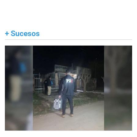
+
Sucesos