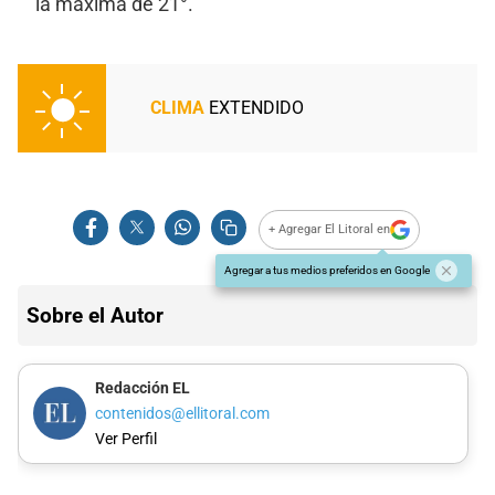
la máxima de 21°.
CLIMA
EXTENDIDO
+ Agregar El Litoral en
Agregar a tus medios preferidos en Google
Sobre el Autor
Redacción EL
contenidos@ellitoral.com
Ver Perfil