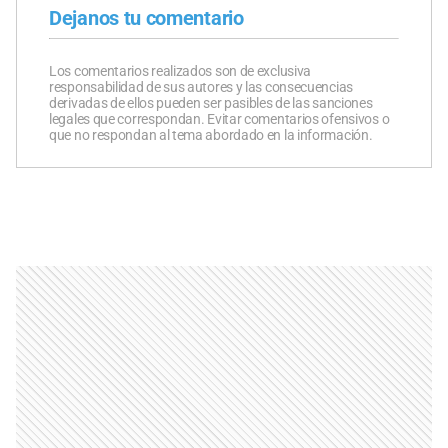
Dejanos tu comentario
Los comentarios realizados son de exclusiva
responsabilidad de sus autores y las consecuencias
derivadas de ellos pueden ser pasibles de las sanciones
legales que correspondan. Evitar comentarios ofensivos o
que no respondan al tema abordado en la información.