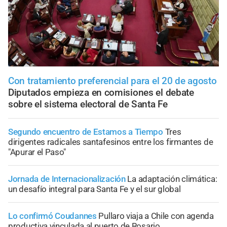
Con tratamiento preferencial para el 20 de agosto
Diputados empieza en comisiones el debate
sobre el sistema electoral de Santa Fe
Segundo encuentro de Estamos a Tiempo
Tres
dirigentes radicales santafesinos entre los firmantes de
"Apurar el Paso"
Jornada de Internacionalización
La adaptación climática:
un desafío integral para Santa Fe y el sur global
Lo confirmó Coudannes
Pullaro viaja a Chile con agenda
productiva vinculada al puerto de Rosario