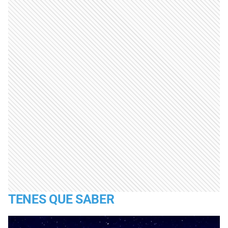
TENES QUE SABER