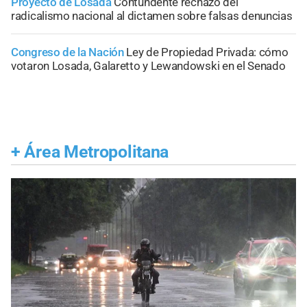
Proyecto de Losada
Contundente rechazo del
radicalismo nacional al dictamen sobre falsas denuncias
Congreso de la Nación
Ley de Propiedad Privada: cómo
votaron Losada, Galaretto y Lewandowski en el Senado
+
Área Metropolitana