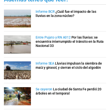
Informe BCR
¿Cuál fue el impacto de las
lluvias en la zona núcleo?
Entre Pujato y RN A012
Por las lluvias: se
encuentra interrumpido el tránsito en la Ruta
Nacional 33
Informe SEA
Lluvias impulsan la siembra de
maíz y girasol, y cierran el ciclo del algodón
Se cayeron
La ciudad de Santa Fe perdió 20
árboles en el temporal