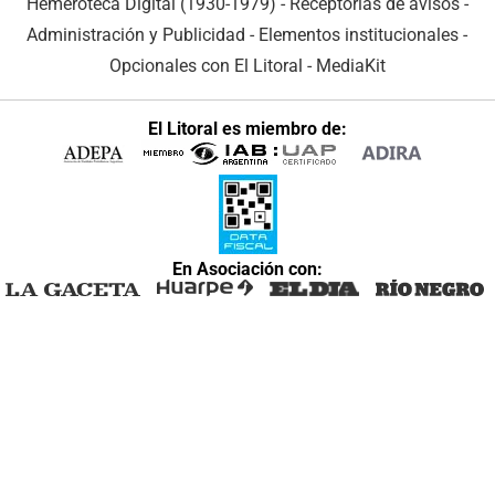
Hemeroteca Digital (1930-1979)
-
Receptorías de avisos
-
Administración y Publicidad
-
Elementos institucionales
-
Opcionales con El Litoral
-
MediaKit
El Litoral es miembro de:
En Asociación con: