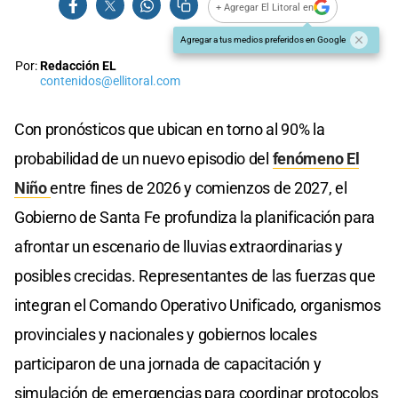
+ Agregar El Litoral en
Agregar a tus medios preferidos en Google
Por:
Redacción EL
contenidos@ellitoral.com
Con pronósticos que ubican en torno al 90% la
probabilidad de un nuevo episodio del
fenómeno El
Niño
entre fines de 2026 y comienzos de 2027, el
Gobierno de Santa Fe profundiza la planificación para
afrontar un escenario de lluvias extraordinarias y
posibles crecidas. Representantes de las fuerzas que
integran el Comando Operativo Unificado, organismos
provinciales y nacionales y gobiernos locales
participaron de una jornada de capacitación y
simulación de emergencias para coordinar protocolos