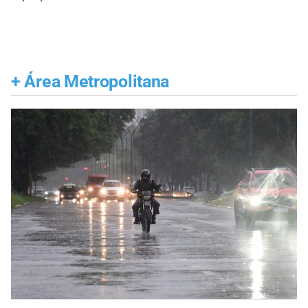
+
Área Metropolitana