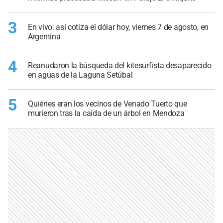
3
En vivo: así cotiza el dólar hoy, viernes 7 de agosto, en
Argentina
4
Reanudaron la búsqueda del kitesurfista desaparecido
en aguas de la Laguna Setúbal
5
Quiénes eran los vecinos de Venado Tuerto que
murieron tras la caída de un árbol en Mendoza