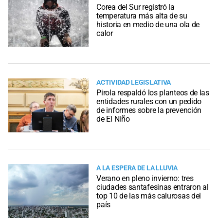
Corea del Sur registró la
temperatura más alta de su
historia en medio de una ola de
calor
ACTIVIDAD LEGISLATIVA
Pirola respaldó los planteos de las
entidades rurales con un pedido
de informes sobre la prevención
de El Niño
A LA ESPERA DE LA LLUVIA
Verano en pleno invierno: tres
ciudades santafesinas entraron al
top 10 de las más calurosas del
país