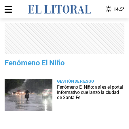
14.5°
Fenómeno El Niño
GESTIÓN DE RIESGO
Fenómeno El Niño: así es el portal
informativo que lanzó la ciudad
de Santa Fe