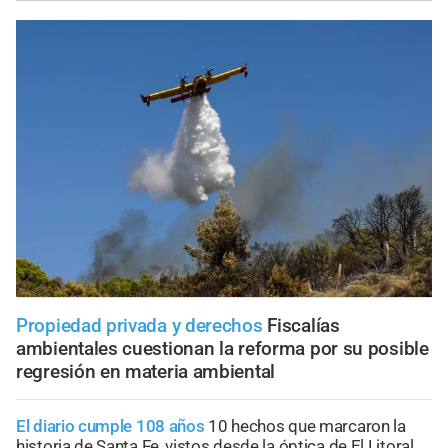
Propiedad privada y derechos
Fiscalías
ambientales cuestionan la reforma por su posible
regresión en materia ambiental
El diario cumple 108 años
10 hechos que marcaron la
historia de Santa Fe, vistos desde la óptica de El Litoral