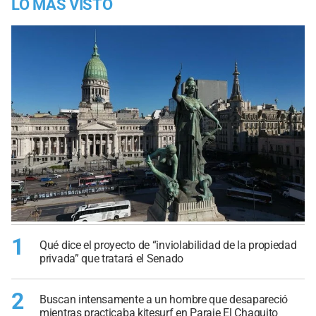
LO MÁS VISTO
1
Qué dice el proyecto de “inviolabilidad de la propiedad
privada” que tratará el Senado
2
Buscan intensamente a un hombre que desapareció
mientras practicaba kitesurf en Paraje El Chaquito