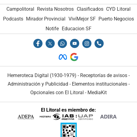
Campolitoral
Revista Nosotros
Clasificados
CYD Litoral
Podcasts
Mirador Provincial
VivíMejor SF
Puerto Negocios
Notife
Educacion SF
Hemeroteca Digital (1930-1979)
-
Receptorías de avisos
-
Administración y Publicidad
-
Elementos institucionales
-
Opcionales con El Litoral
-
MediaKit
El Litoral es miembro de: