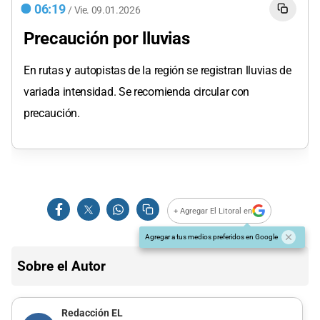
06:19
/
Vie.
09.01.2026
Precaución por lluvias
En rutas y autopistas de la región se registran lluvias de
variada intensidad. Se recomienda circular con
precaución.
+ Agregar El Litoral en
Agregar a tus medios preferidos en Google
Sobre el Autor
Redacción EL