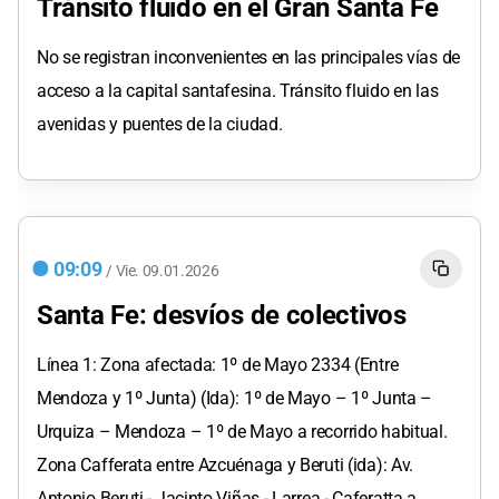
Tránsito fluido en el Gran Santa Fe
No se registran inconvenientes en las principales vías de
acceso a la capital santafesina. Tránsito fluido en las
avenidas y puentes de la ciudad.
09:09
/
Vie.
09.01.2026
Santa Fe: desvíos de colectivos
Línea 1: Zona afectada: 1º de Mayo 2334 (Entre
Mendoza y 1º Junta) (Ida): 1º de Mayo – 1º Junta –
Urquiza – Mendoza – 1º de Mayo a recorrido habitual.
Zona Cafferata entre Azcuénaga y Beruti (ida): Av.
Antonio Beruti - Jacinto Viñas - Larrea - Caferatta a