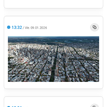
13:32
/
Vie.
09.01.2026