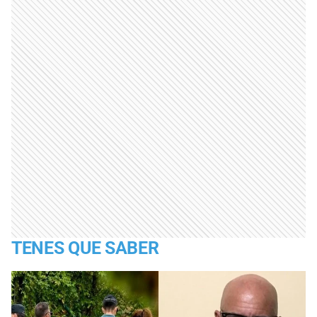
TENES QUE SABER