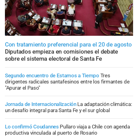
Con tratamiento preferencial para el 20 de agosto
Diputados empieza en comisiones el debate
sobre el sistema electoral de Santa Fe
Segundo encuentro de Estamos a Tiempo
Tres
dirigentes radicales santafesinos entre los firmantes de
"Apurar el Paso"
Jornada de Internacionalización
La adaptación climática:
un desafío integral para Santa Fe y el sur global
Lo confirmó Coudannes
Pullaro viaja a Chile con agenda
productiva vinculada al puerto de Rosario