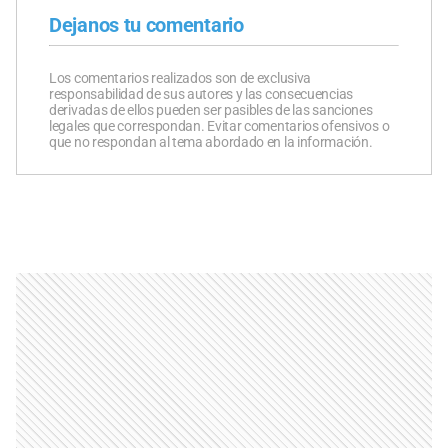
Dejanos tu comentario
Los comentarios realizados son de exclusiva
responsabilidad de sus autores y las consecuencias
derivadas de ellos pueden ser pasibles de las sanciones
legales que correspondan. Evitar comentarios ofensivos o
que no respondan al tema abordado en la información.