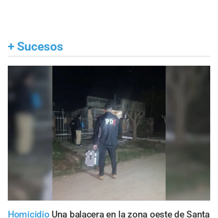
+
Sucesos
Homicidio
Una balacera en la zona oeste de Santa