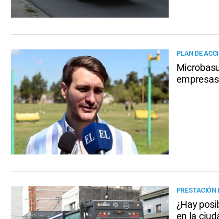
PLAN DE ACC
Microbasur
empresas
PRESTACIÓN 
¿Hay posib
en la ciu