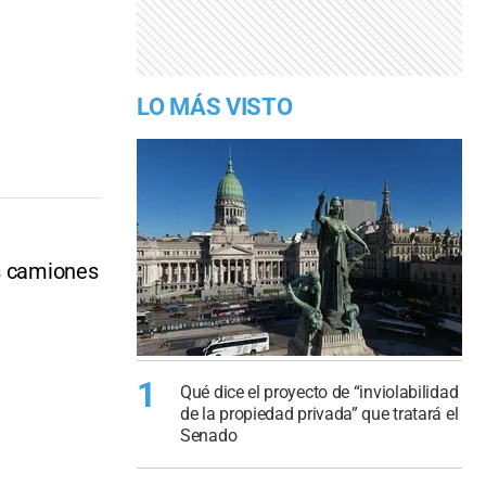
LO MÁS VISTO
os camiones
1
Qué dice el proyecto de “inviolabilidad
de la propiedad privada” que tratará el
Senado