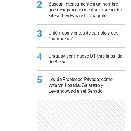
2
Buscan intensamente a un hombre
que desapareció mientras practicaba
kitesurf en Paraje El Chaquito
3
Unión, con vientos de cambio y dos
“bombazos”
4
Uruguay tiene nuevo DT tras la salida
de Bielsa
5
Ley de Propiedad Privada: cómo
votaron Losada, Galaretto y
Lewandowski en el Senado