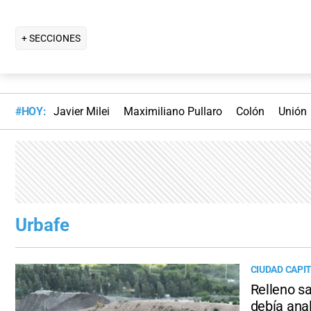
+ SECCIONES
#HOY:
Javier Milei
Maximiliano Pullaro
Colón
Unión
Urbafe
CIUDAD CAPI
Relleno s
debía anal