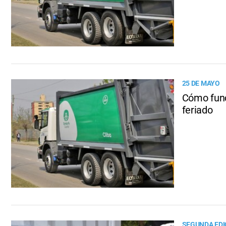
25 DE MAYO
Cómo func
feriado
SEGUNDA EDI