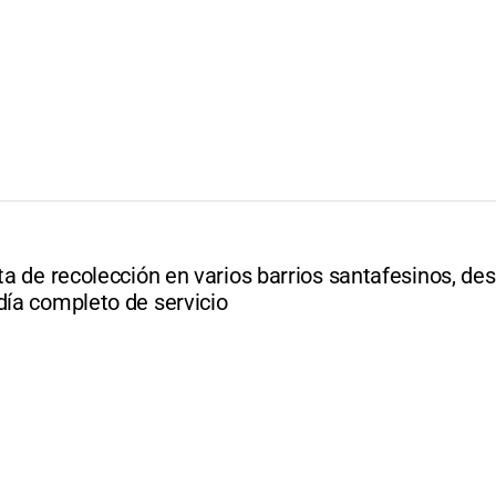
lta de recolección en varios barrios santafesinos, de
día completo de servicio