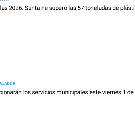
las 2026: Santa Fe superó las 57 toneladas de plást
BAJADOR
ionarán los servicios municipales este viernes 1 d