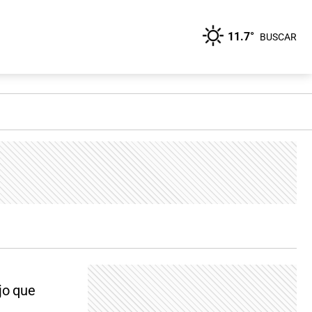
11.7°
BUSCAR
jo que