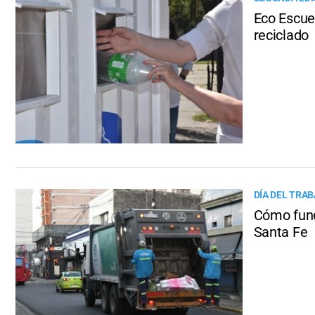
Eco Escue
reciclado
DÍA DEL TRA
Cómo func
Santa Fe