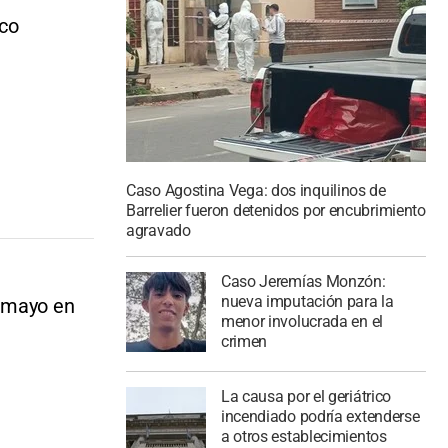
ico
Caso Agostina Vega: dos inquilinos de
Barrelier fueron detenidos por encubrimiento
agravado
Caso Jeremías Monzón:
nueva imputación para la
e mayo en
menor involucrada en el
crimen
La causa por el geriátrico
incendiado podría extenderse
a otros establecimientos