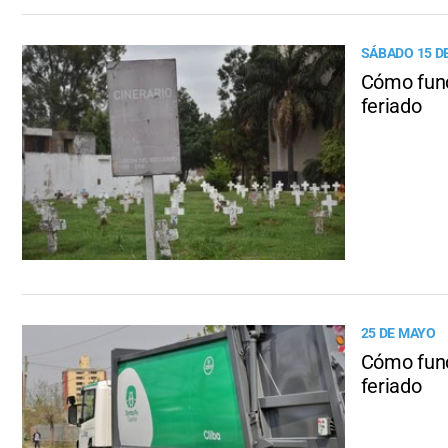
SÁBADO 15 D
Cómo func
feriado
25 DE MAYO
Cómo func
feriado