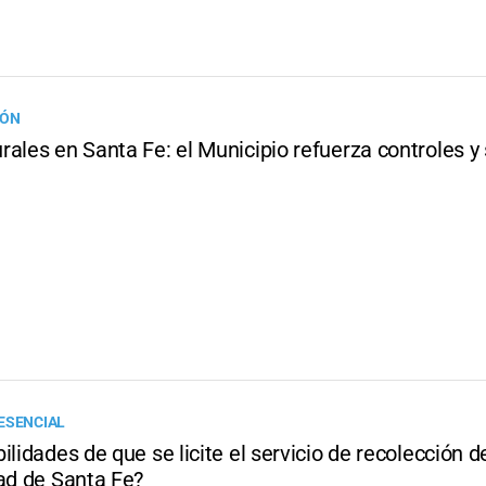
IÓN
ales en Santa Fe: el Municipio refuerza controles y
ESENCIAL
ilidades de que se licite el servicio de recolección d
dad de Santa Fe?