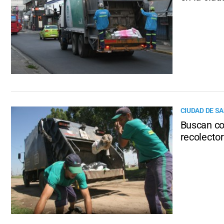
CIUDAD DE SA
Buscan co
recolecto