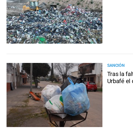
SANCIÓN
Tras la fa
Urbafé el 