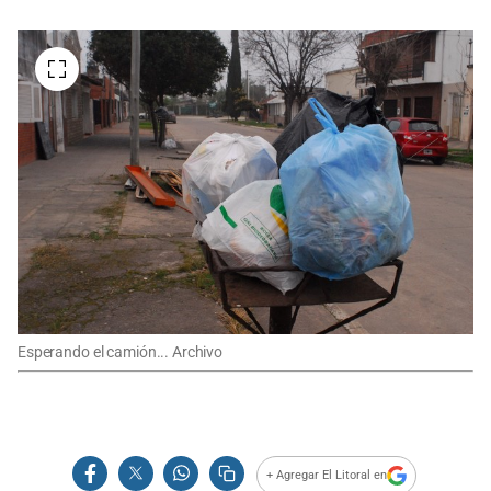
Esperando el camión... Archivo
+ Agregar El Litoral en