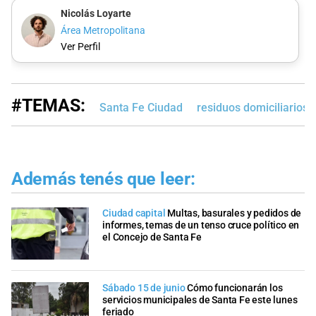
Nicolás Loyarte
Área Metropolitana
Ver Perfil
#TEMAS:
Santa Fe Ciudad
residuos domiciliarios
Además tenés que leer:
Ciudad capital
Multas, basurales y pedidos de
informes, temas de un tenso cruce político en
el Concejo de Santa Fe
Sábado 15 de junio
Cómo funcionarán los
servicios municipales de Santa Fe este lunes
feriado