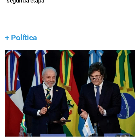
segunda etapa
+
Política