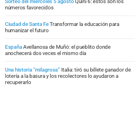
Sorteo del miércoles 5 agosto
Quini 6: estos son los
números favorecidos
Ciudad de Santa Fe
Transformar la educación para
humanizar el futuro
España
Avellanosa de Muñó: el pueblito donde
anochecerá dos veces el mismo día
Una historia “milagrosa”
Italia: tiró su billete ganador de
lotería a la basura y los recolectores lo ayudaron a
recuperarlo