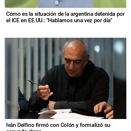
Cómo es la situación de la argentina detenida por
el ICE en EE.UU.: "Hablamos una vez por día"
Iván Delfino firmó con Colón y formalizó su