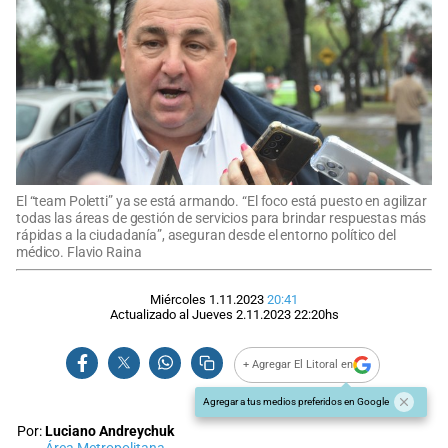
El “team Poletti” ya se está armando. “El foco está puesto en agilizar
todas las áreas de gestión de servicios para brindar respuestas más
rápidas a la ciudadanía”, aseguran desde el entorno político del
médico. Flavio Raina
Miércoles 1.11.2023
20:41
Actualizado al
Jueves 2.11.2023
22:20
hs
+ Agregar El Litoral en
Agregar a tus medios preferidos en Google
Por:
Luciano Andreychuk