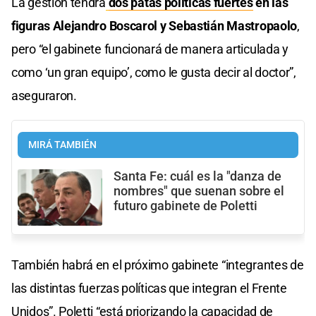
La gestión tendrá
dos patas políticas fuertes
en las
figuras Alejandro Boscarol y Sebastián Mastropaolo
,
pero “el gabinete funcionará de manera articulada y
como ‘un gran equipo’, como le gusta decir al doctor”,
aseguraron.
MIRÁ TAMBIÉN
Santa Fe: cuál es la "danza de
nombres" que suenan sobre el
futuro gabinete de Poletti
También habrá en el próximo gabinete “integrantes de
las distintas fuerzas políticas que integran el Frente
Unidos”. Poletti “está priorizando la capacidad de