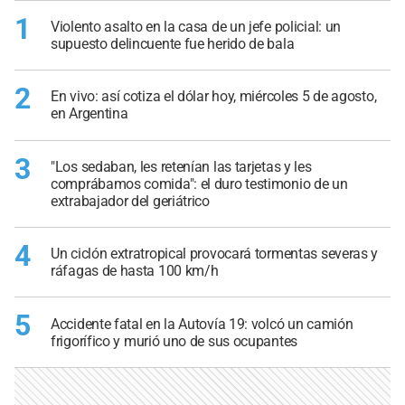
1
Violento asalto en la casa de un jefe policial: un
supuesto delincuente fue herido de bala
2
En vivo: así cotiza el dólar hoy, miércoles 5 de agosto,
en Argentina
3
"Los sedaban, les retenían las tarjetas y les
comprábamos comida": el duro testimonio de un
extrabajador del geriátrico
4
Un ciclón extratropical provocará tormentas severas y
ráfagas de hasta 100 km/h
5
Accidente fatal en la Autovía 19: volcó un camión
frigorífico y murió uno de sus ocupantes