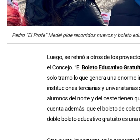
Pedro “El Profe” Medei pide recorridos nuevos y boleto edu
Luego, se refirió a otros de los proyec
el Concejo. “El
Boleto Educativo Gratui
solo tramo lo que genera una enorme in
instituciones terciarias y universitarias
alumnos del norte y del oeste tienen qu
cuenta además, que el boleto de colecti
doble boleto educativo gratuito es una