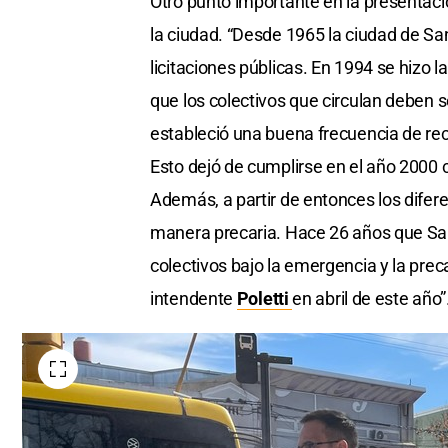
Otro punto importante en la presentació
la ciudad. “Desde 1965 la ciudad de San
licitaciones públicas. En 1994 se hizo la
que los colectivos que circulan deben 
estableció una buena frecuencia de r
Esto dejó de cumplirse en el año 2000
Además, a partir de entonces los difer
manera precaria. Hace 26 años que San
colectivos bajo la emergencia y la prec
intendente
Poletti
en abril de este año”