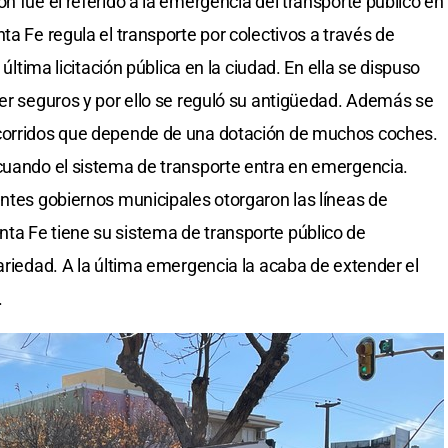
n fue el referido a la emergencia del transporte público en
ta Fe regula el transporte por colectivos a través de
 última licitación pública en la ciudad. En ella se dispuso
ser seguros y por ello se reguló su antigüedad. Además se
ecorridos que depende de una dotación de muchos coches.
 cuando el sistema de transporte entra en emergencia.
entes gobiernos municipales otorgaron las líneas de
ta Fe tiene su sistema de transporte público de
ariedad. A la última emergencia la acaba de extender el
.