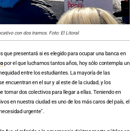
cativo con dos tramos. Foto: El Litoral
tos que presentará si es elegido para ocupar una banca en
to
por el que luchamos tantos años, hoy sólo contempla un
equidad entre los estudiantes. La mayoría de las
 se encuentran en el sur y al este de la ciudad, y los
e tomar dos colectivos para llegar a ellas. Teniendo en
vos en nuestra ciudad es uno de los más caros del país, el
 necesidad urgente".