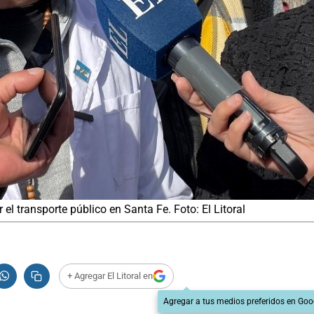
el transporte público en Santa Fe. Foto: El Litoral
+ Agregar El Litoral en
Agregar a tus medios preferidos en Goo