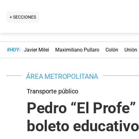
+ SECCIONES
#HOY:
Javier Milei
Maximiliano Pullaro
Colón
Unión
ÁREA METROPOLITANA
Transporte público
Pedro “El Profe”
boleto educativ