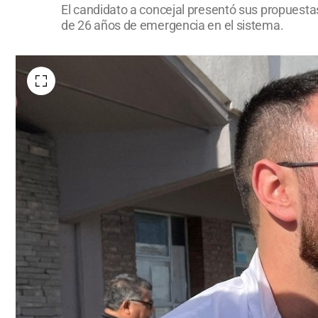
El candidato a concejal presentó sus propuestas 
de 26 años de emergencia en el sistema.