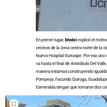
En primer lugar,
Medei
explicó el motiv
vecinos de la zona centro norte de la c
Nuevo Hospital Iturraspe. Por eso uno 
va hasta el final de Aristóbulo Del Vall
manera estamos construyendo igualdad,
Pompeya, Facundo Quiroga, Guadalupe Oe
Esmeralda tengan que tomarse dos cole