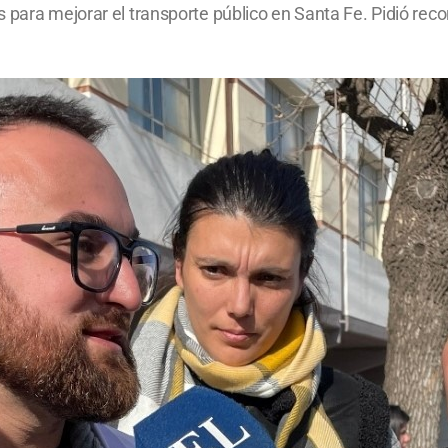
para mejorar el transporte público en Santa Fe. Pidió recorr