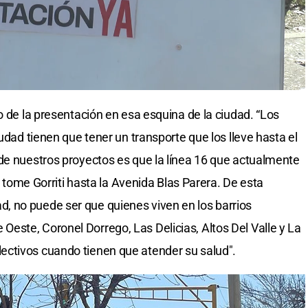
o de la presentación en esa esquina de la ciudad. “Los
iudad tienen que tener un transporte que los lleve hasta el
de nuestros proyectos es que la línea 16 que actualmente
e, tome Gorriti hasta la Avenida Blas Parera. De esta
 no puede ser que quienes viven en los barrios
ste, Coronel Dorrego, Las Delicias, Altos Del Valle y La
ctivos cuando tienen que atender su salud".