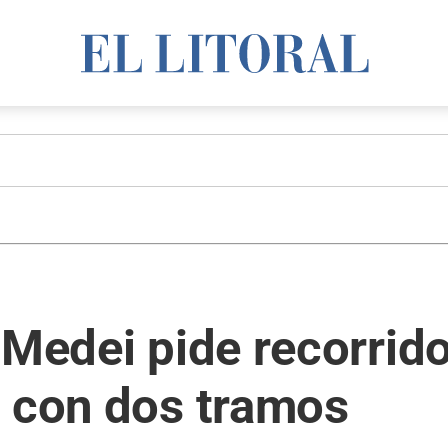
 Medei pide recorrid
o con dos tramos