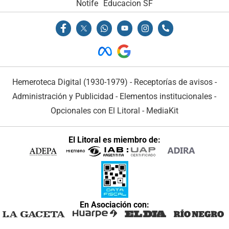
Notife
Educacion SF
Hemeroteca Digital (1930-1979)
-
Receptorías de avisos
-
Administración y Publicidad
-
Elementos institucionales
-
Opcionales con El Litoral
-
MediaKit
El Litoral es miembro de:
En Asociación con: