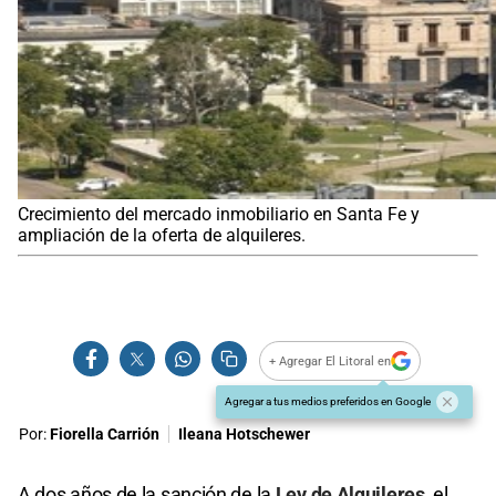
Crecimiento del mercado inmobiliario en Santa Fe y
ampliación de la oferta de alquileres.
+ Agregar El Litoral en
Agregar a tus medios preferidos en Google
Por:
Fiorella Carrión
Ileana Hotschewer
A dos años de la sanción de la
Ley de Alquileres
, el