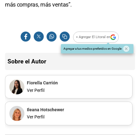
más compras, más ventas”.
+ Agregar El Litoral en
Agregar a tus medios preferidos en Google
Sobre el Autor
Fiorella Carrión
Ver Perfil
Ileana Hotschewer
Ver Perfil