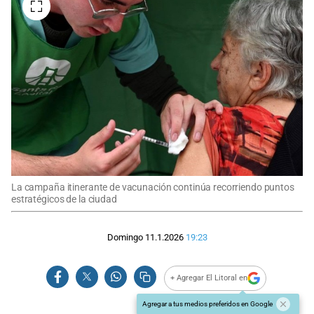
La campaña itinerante de vacunación continúa recorriendo puntos
estratégicos de la ciudad
Domingo 11.1.2026
19:23
+ Agregar El Litoral en
Agregar a tus medios preferidos en Google