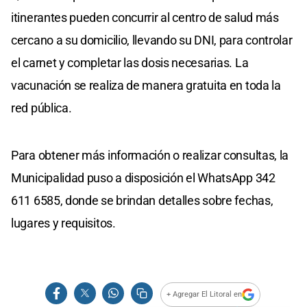
itinerantes pueden concurrir al centro de salud más
cercano a su domicilio, llevando su DNI, para controlar
el carnet y completar las dosis necesarias. La
vacunación se realiza de manera gratuita en toda la
red pública.
Para obtener más información o realizar consultas, la
Municipalidad puso a disposición el WhatsApp 342
611 6585, donde se brindan detalles sobre fechas,
lugares y requisitos.
+ Agregar El Litoral en