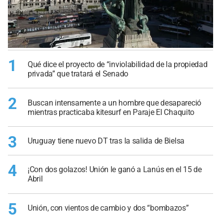
1
Qué dice el proyecto de “inviolabilidad de la propiedad
privada” que tratará el Senado
2
Buscan intensamente a un hombre que desapareció
mientras practicaba kitesurf en Paraje El Chaquito
3
Uruguay tiene nuevo DT tras la salida de Bielsa
4
¡Con dos golazos! Unión le ganó a Lanús en el 15 de
Abril
5
Unión, con vientos de cambio y dos “bombazos”