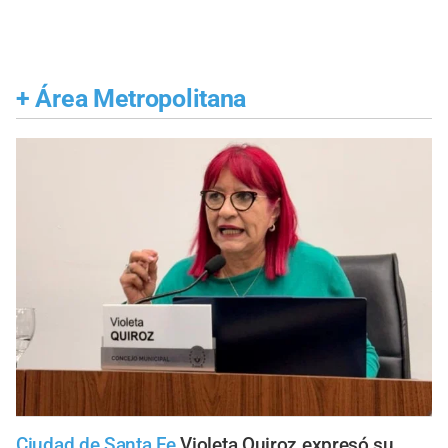
+
Área Metropolitana
Ciudad de Santa Fe
Violeta Quiroz expresó su