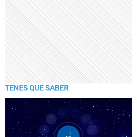
TENES QUE SABER