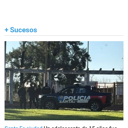
+
Sucesos