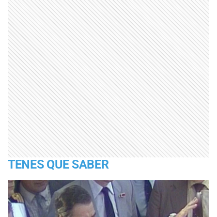
TENES QUE SABER