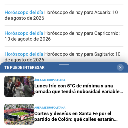
Horóscopo del día
Horóscopo de hoy para Acuario: 10
de agosto de 2026
Horóscopo del día
Horóscopo de hoy para Capricornio:
10 de agosto de 2026
Horóscopo del día
Horóscopo de hoy para Sagitario: 10
de agosto de 2026
TE PUEDE INTERESAR
✕
ÁREA METROPOLITANA
Lunes frío con 5°C de mínima y una
jornada que tendrá nubosidad variable
en la ciudad de Santa Fe
ÁREA METROPOLITANA
Cortes y desvíos en Santa Fe por el
partido de Colón: qué calles estarán
afectadas y cómo circularán los