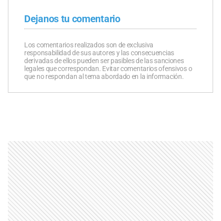
Dejanos tu comentario
Los comentarios realizados son de exclusiva
responsabilidad de sus autores y las consecuencias
derivadas de ellos pueden ser pasibles de las sanciones
legales que correspondan. Evitar comentarios ofensivos o
que no respondan al tema abordado en la información.