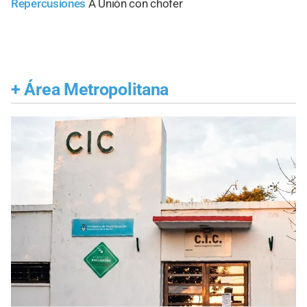
Repercusiones
A Unión con chofer
+
Área Metropolitana