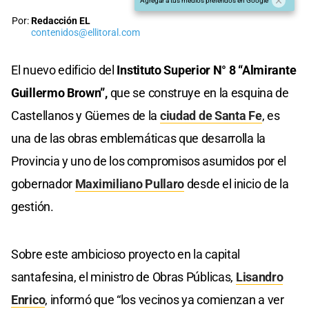
Agregar a tus medios preferidos en Google
Por:
Redacción EL
contenidos@ellitoral.com
El nuevo edificio del
Instituto Superior N° 8 “Almirante
Guillermo Brown”,
que se construye en la esquina de
Castellanos y Güemes de la
ciudad de Santa Fe
, es
una de las obras emblemáticas que desarrolla la
Provincia y uno de los compromisos asumidos por el
gobernador
Maximiliano Pullaro
desde el inicio de la
gestión.
Sobre este ambicioso proyecto en la capital
santafesina, el ministro de Obras Públicas,
Lisandro
Enrico
, informó que “los vecinos ya comienzan a ver