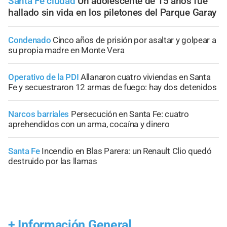
Santa Fe ciudad
Un adolescente de 15 años fue
hallado sin vida en los piletones del Parque Garay
Condenado
Cinco años de prisión por asaltar y golpear a
su propia madre en Monte Vera
Operativo de la PDI
Allanaron cuatro viviendas en Santa
Fe y secuestraron 12 armas de fuego: hay dos detenidos
Narcos barriales
Persecución en Santa Fe: cuatro
aprehendidos con un arma, cocaína y dinero
Santa Fe
Incendio en Blas Parera: un Renault Clio quedó
destruido por las llamas
+
Información General