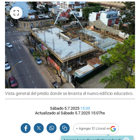
Vista general del predio donde se levanta el nuevo edificio educativo.
Sábado 5.7.2025
15:03
Actualizado al
Sábado 5.7.2025
15:07
hs
+ Agregar El Litoral en