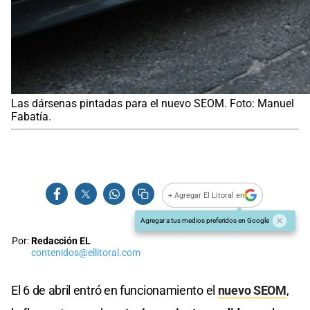
Las dársenas pintadas para el nuevo SEOM. Foto: Manuel
Fabatía.
+ Agregar El Litoral en
Agregar a tus medios preferidos en Google
Por:
Redacción EL
contenidos@ellitoral.com
El 6 de abril entró en funcionamiento el
nuevo SEOM
,