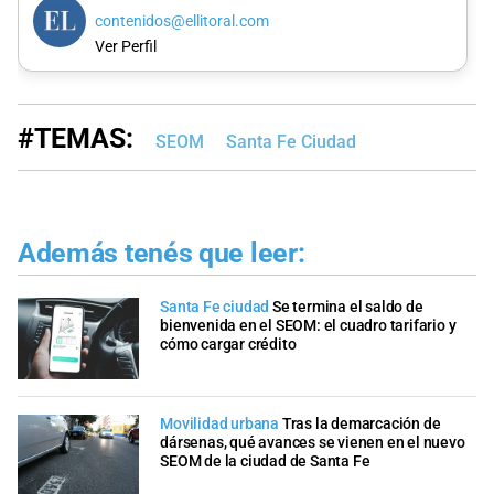
contenidos@ellitoral.com
Ver Perfil
#TEMAS:
SEOM
Santa Fe Ciudad
Además tenés que leer:
Santa Fe ciudad
Se termina el saldo de
bienvenida en el SEOM: el cuadro tarifario y
cómo cargar crédito
Movilidad urbana
Tras la demarcación de
dársenas, qué avances se vienen en el nuevo
SEOM de la ciudad de Santa Fe