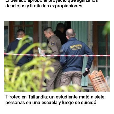
El Senado aprobó el proyecto que agiliza los
desalojos y limita las expropiaciones
Tiroteo en Tailandia: un estudiante mató a siete
personas en una escuela y luego se suicidó