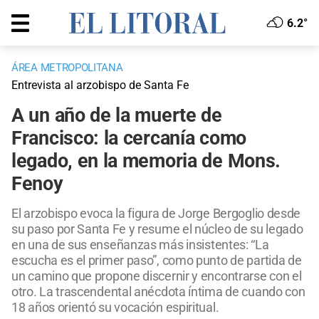
6.2°
ÁREA METROPOLITANA
Entrevista al arzobispo de Santa Fe
A un año de la muerte de
Francisco: la cercanía como
legado, en la memoria de Mons.
Fenoy
El arzobispo evoca la figura de Jorge Bergoglio desde
su paso por Santa Fe y resume el núcleo de su legado
en una de sus enseñanzas más insistentes: “La
escucha es el primer paso”, como punto de partida de
un camino que propone discernir y encontrarse con el
otro. La trascendental anécdota íntima de cuando con
18 años orientó su vocación espiritual.