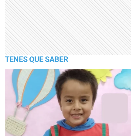
TENES QUE SABER