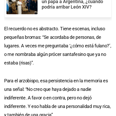
un papa a Argentina, ¿cuándo
podría arribar León XIV?
El recuerdo no es abstracto. Tiene escenas, incluso
pequeñas bromas: “Se acordaba de personas, de
lugares. A veces me preguntaba ‘¿cómo está fulano?’,
o me nombraba algún prócer santafesino que ya no
estaba (risas)”.
Para el arzobispo, esa persistencia en la memoria es
una señal: “No creo que haya dejado a nadie
indiferente. A favor o en contra, pero no dejó
indiferente. Y eso habla de una personalidad muy rica,
y también de una gracia”.