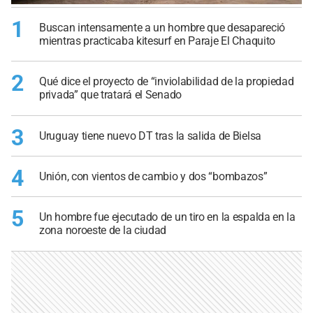
1
Buscan intensamente a un hombre que desapareció
mientras practicaba kitesurf en Paraje El Chaquito
2
Qué dice el proyecto de “inviolabilidad de la propiedad
privada” que tratará el Senado
3
Uruguay tiene nuevo DT tras la salida de Bielsa
4
Unión, con vientos de cambio y dos “bombazos”
5
Un hombre fue ejecutado de un tiro en la espalda en la
zona noroeste de la ciudad