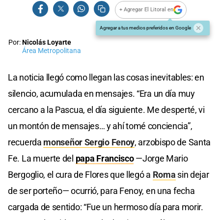
+ Agregar El Litoral en
Agregar a tus medios preferidos en Google
Por:
Nicolás Loyarte
Área Metropolitana
La noticia llegó como llegan las cosas inevitables: en
silencio, acumulada en mensajes. “Era un día muy
cercano a la Pascua, el día siguiente. Me desperté, vi
un montón de mensajes… y ahí tomé conciencia”,
recuerda
monseñor Sergio Fenoy
, arzobispo de Santa
Fe. La muerte del
papa Francisco
—Jorge Mario
Bergoglio, el cura de Flores que llegó a
Roma
sin dejar
de ser porteño— ocurrió, para Fenoy, en una fecha
cargada de sentido: “Fue un hermoso día para morir.