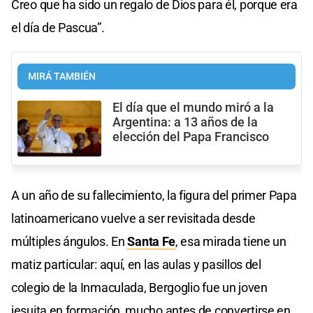
Creo que ha sido un regalo de Dios para él, porque era
el día de Pascua”.
MIRÁ TAMBIÉN
El día que el mundo miró a la
Argentina: a 13 años de la
elección del Papa Francisco
A un año de su fallecimiento, la figura del primer Papa
latinoamericano vuelve a ser revisitada desde
múltiples ángulos. En
Santa Fe
, esa mirada tiene un
matiz particular: aquí, en las aulas y pasillos del
colegio de la Inmaculada, Bergoglio fue un joven
jesuita en formación, mucho antes de convertirse en