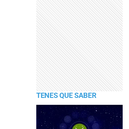
TENES QUE SABER