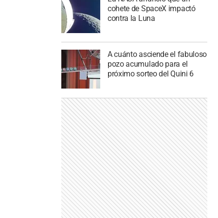
cohete de SpaceX impactó
contra la Luna
A cuánto asciende el fabuloso
pozo acumulado para el
próximo sorteo del Quini 6