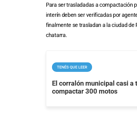
Para ser trasladadas a compactación p
interín deben ser verificadas por agent
finalmente se trasladan a la ciudad d
chatarra.
TENÉS QUE LEER
El corralón municipal casi a
compactar 300 motos