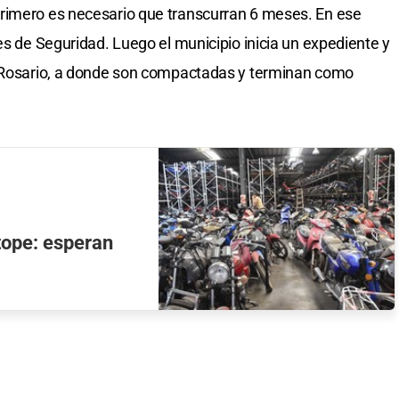
rimero es necesario que transcurran 6 meses. En ese
es de Seguridad. Luego el municipio inicia un expediente y
e Rosario, a donde son compactadas y terminan como
 tope: esperan