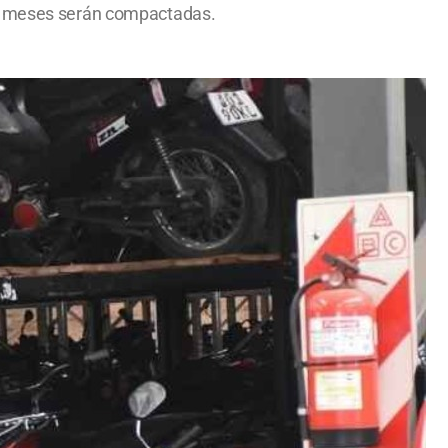
n 6 meses serán compactadas.