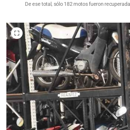
De ese total, sólo 182 motos fueron recuperad