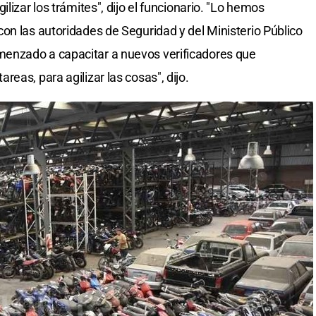
lizar los trámites", dijo el funcionario. "Lo hemos
on las autoridades de Seguridad y del Ministerio Público
enzado a capacitar a nuevos verificadores que
eas, para agilizar las cosas", dijo.