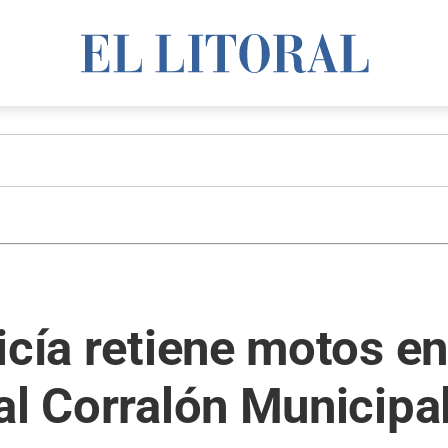
icía retiene motos e
al Corralón Municipa