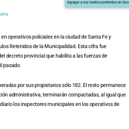
Agregar a tus medios preferidos en Goo
tana
en operativos policiales en la ciudad de Santa Fe y
los Retenidos de la Municipalidad. Esta cifra fue
l decreto provincial que habilita a las fuerzas de
il pasado.
eradas por sus propietarios sólo 182. El resto permanece
ución administrativa, terminarán compactadas, al igual que
diario los inspectores municipales en los operativos de