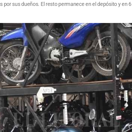
as por sus dueños. El resto permanece en el depósito y e