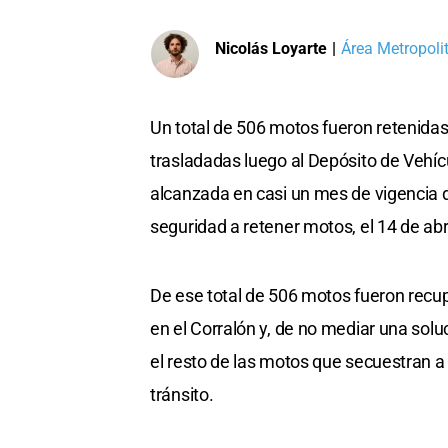
Nicolás Loyarte
|
Área Metropoli
Un total de 506 motos fueron retenidas 
trasladadas luego al Depósito de Vehícu
alcanzada en casi un mes de vigencia de
seguridad a retener motos, el 14 de abr
De ese total de 506 motos fueron recup
en el Corralón y, de no mediar una sol
el resto de las motos que secuestran a 
tránsito.