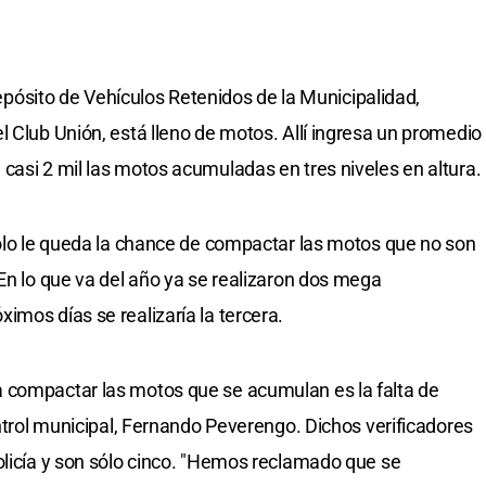
 Depósito de Vehículos Retenidos de la Municipalidad,
l Club Unión, está lleno de motos. Allí ingresa un promedio
casi 2 mil las motos acumuladas en tres niveles en altura.
sólo le queda la chance de compactar las motos que no son
 En lo que va del año ya se realizaron dos mega
imos días se realizaría la tercera.
 compactar las motos que se acumulan es la falta de
ontrol municipal, Fernando Peverengo. Dichos verificadores
olicía y son sólo cinco. "Hemos reclamado que se