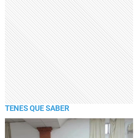
TENES QUE SABER