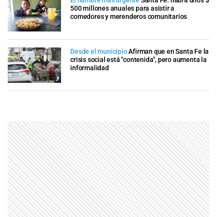
El hambre más urgente
Santa Fe: habrá unos $
500 millones anuales para asistir a
comedores y merenderos comunitarios
Desde el municipio
Afirman que en Santa Fe la
crisis social está "contenida", pero aumenta la
informalidad