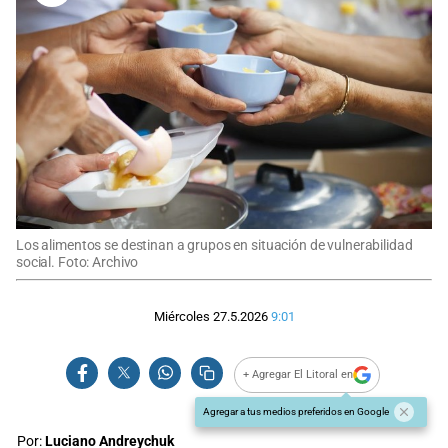
Los alimentos se destinan a grupos en situación de vulnerabilidad
social. Foto: Archivo
Miércoles 27.5.2026
9:01
+ Agregar El Litoral en
Agregar a tus medios preferidos en Google
Por:
Luciano Andreychuk