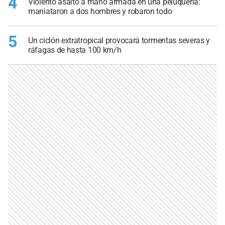
4
Violento asalto a mano armada en una peluquería:
maniataron a dos hombres y robaron todo
5
Un ciclón extratropical provocará tormentas severas y
ráfagas de hasta 100 km/h