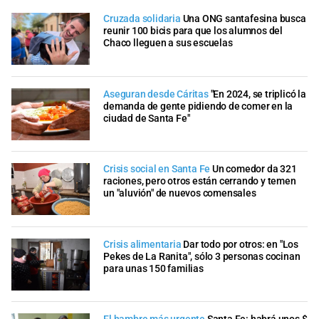
Cruzada solidaria
Una ONG santafesina busca
reunir 100 bicis para que los alumnos del
Chaco lleguen a sus escuelas
Aseguran desde Cáritas
"En 2024, se triplicó la
demanda de gente pidiendo de comer en la
ciudad de Santa Fe"
Crisis social en Santa Fe
Un comedor da 321
raciones, pero otros están cerrando y temen
un "aluvión" de nuevos comensales
Crisis alimentaria
Dar todo por otros: en "Los
Pekes de La Ranita", sólo 3 personas cocinan
para unas 150 familias