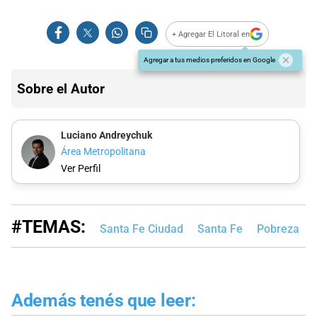
+ Agregar El Litoral en
Agregar a tus medios preferidos en Google
Sobre el Autor
Luciano Andreychuk
Área Metropolitana
Ver Perfil
#TEMAS:
Santa Fe Ciudad
Santa Fe
Pobreza
Además tenés que leer: