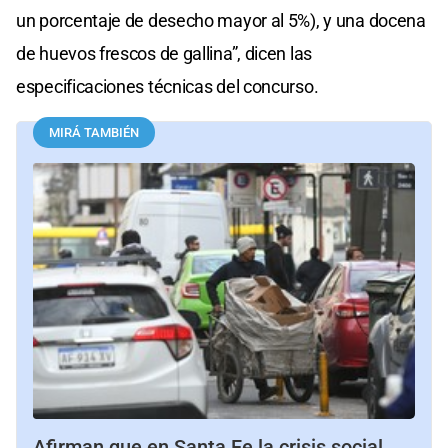
un porcentaje de desecho mayor al 5%), y una docena
de huevos frescos de gallina”, dicen las
especificaciones técnicas del concurso.
MIRÁ TAMBIÉN
Afirman que en Santa Fe la crisis social