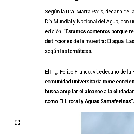
Según la Dra. Marta Paris, decana de l
Día Mundial y Nacional del Agua, con u
edición.
"Estamos contentos porque rec
distinciones de la muestra: El agua, L
según las temáticas.
El Ing. Felipe Franco, vicedecano de la
comunidad universitaria tome concienc
busca ampliar el alcance a la ciudada
como El Litoral y Aguas Santafesinas"