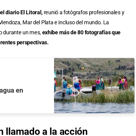
el diario El Litoral,
reunió a fotógrafos profesionales y
Mendoza, Mar del Plata e incluso del mundo. La
co durante un mes,
exhibe más de 80 fotografías que
erentes perspectivas.
 agua en
n llamado a la acción