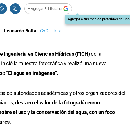
+ Agregar El Litoral en
Agregar a tus medios preferidos en Goo
Leonardo Botta
|
CyD Litoral
e Ingeniería en Ciencias Hídricas (FICH)
de la
)
inició la muestra fotográfica y realizó una nueva
rso
“El agua en imágenes”.
cia de autoridades académicas y otros organizadores del
miados,
destacó el valor de la fotografía como
obre el uso y la conservación del agua, con un foco
ares.