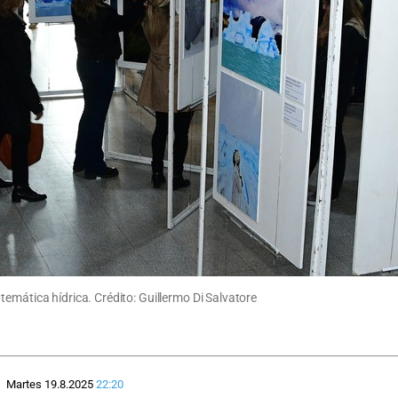
emática hídrica. Crédito: Guillermo Di Salvatore
Martes 19.8.2025
22:20