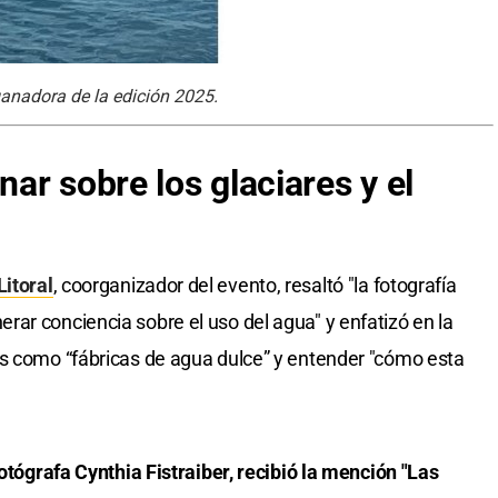
 ganadora de la edición 2025.
nar sobre los glaciares y el
Litoral
, coorganizador del evento, resaltó "la fotografía
ar conciencia sobre el uso del agua" y enfatizó en la
es como “fábricas de agua dulce” y entender "cómo esta
fotógrafa Cynthia Fistraiber, recibió la mención "Las