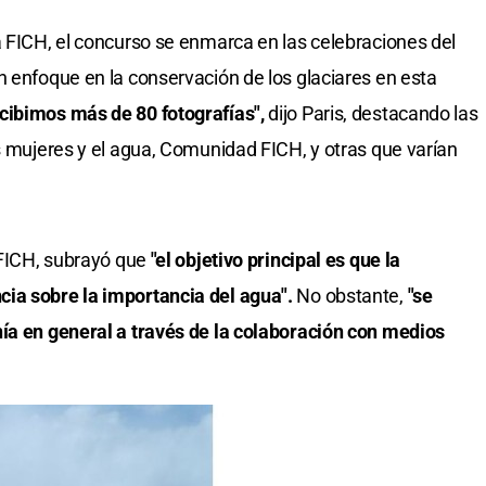
a FICH, el concurso se enmarca en las celebraciones del
n enfoque en la conservación de los glaciares en esta
ibimos más de 80 fotografías",
dijo Paris, destacando las
as mujeres y el agua, Comunidad FICH, y otras que varían
 FICH, subrayó que
"el objetivo principal es que la
ia sobre la importancia del agua".
No obstante,
"se
nía en general a través de la colaboración con medios
.