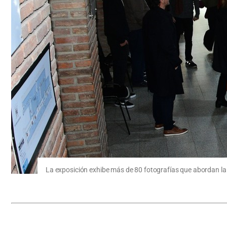
La exposición exhibe más de 80 fotografías que abordan la t