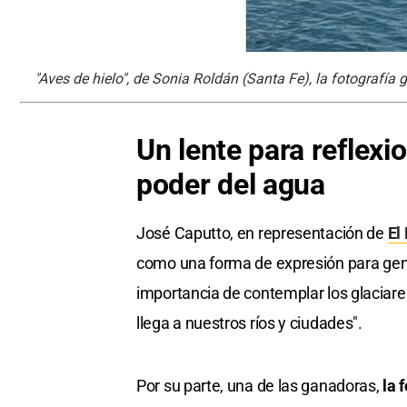
"Aves de hielo", de Sonia Roldán (Santa Fe), la fotografía
Un lente para reflexio
poder del agua
José Caputto, en representación de
El 
como una forma de expresión para gener
importancia de contemplar los glaciar
llega a nuestros ríos y ciudades".
Por su parte, una de las ganadoras,
la 