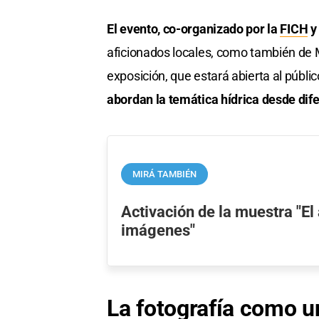
El evento, co-organizado por la
FICH
y 
aficionados locales, como también de 
exposición, que estará abierta al públi
abordan la temática hídrica desde dif
MIRÁ TAMBIÉN
Activación de la muestra "El
imágenes"
La fotografía como u