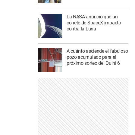
La NASA anunció que un
cohete de SpaceX impactó
contra la Luna
A cuánto asciende el fabuloso
pozo acumulado para el
próximo sorteo del Quini 6