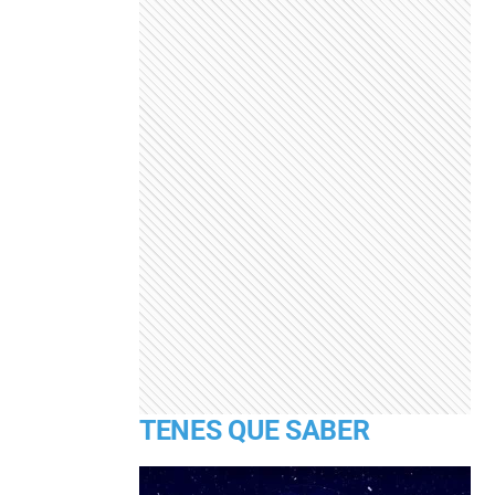
TENES QUE SABER