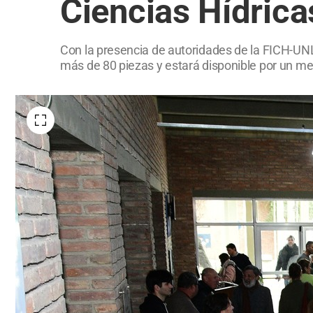
Ciencias Hídrica
Con la presencia de autoridades de la FICH-UNL
más de 80 piezas y estará disponible por un mes