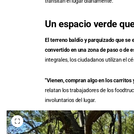
transitan el lugar diariamente.
Un espacio verde que
El terreno baldío y parquizado que se 
convertido en una zona de paso o de e
integrales, los ciudadanos utilizan el 
"Vienen, compran algo en los carritos
relatan los trabajadores de los foodtru
involuntarios del lugar.