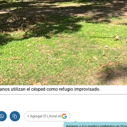
danos utilizan el césped como refugio improvisado.
+ Agregar El Litoral en
Agregar a tus medios preferidos en Goo