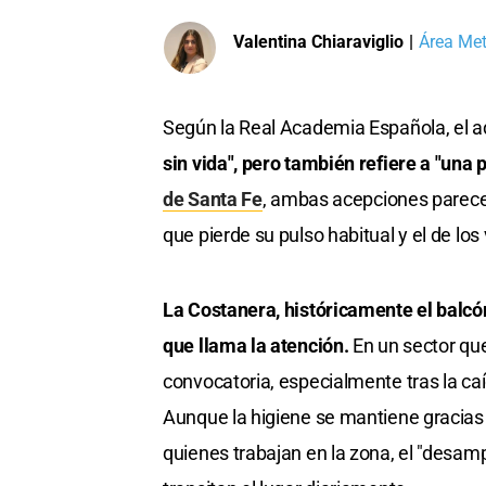
Valentina Chiaraviglio
|
Área Met
Según la Real Academia Española, el a
sin vida", pero también refiere a "una
de Santa Fe
, ambas acepciones parecen
que pierde su pulso habitual y el de los
La Costanera, históricamente el balc
que llama la atención.
En un sector qu
convocatoria, especialmente tras la caí
Aunque la higiene se mantiene gracias 
quienes trabajan en la zona, el "desam