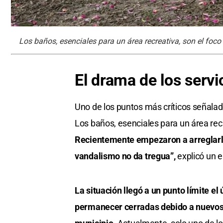
Los baños, esenciales para un área recreativa, son el foco d
El drama de los serv
Uno de los puntos más críticos señalado
Los baños, esenciales para un área recr
Recientemente empezaron a arreglarlos
vandalismo no da tregua”,
explicó un 
La situación llegó a un punto límite e
permanecer cerradas debido a nuevos