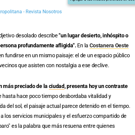
ropolitana - Revista Nosotros
djetivo desolado describe
"un lugar desierto, inhóspito o
 persona profundamente afligida".
En la
Costanera Oeste
 fundirse en un mismo paisaje: el de un espacio público
 vecinos que asisten con nostalgia a ese declive.
ón más preciado de la
ciudad
, presenta hoy un contraste
e hasta hace poco tiempo desbordaba vitalidad y
da del sol, el paisaje actual parece detenido en el tiempo.
a los servicios municipales y el esfuerzo compartido de
paro" es la palabra que más resuena entre quienes