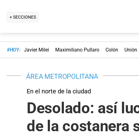
+ SECCIONES
#HOY:
Javier Milei
Maximiliano Pullaro
Colón
Unión
ÁREA METROPOLITANA
En el norte de la ciudad
Desolado: así lu
de la costanera 