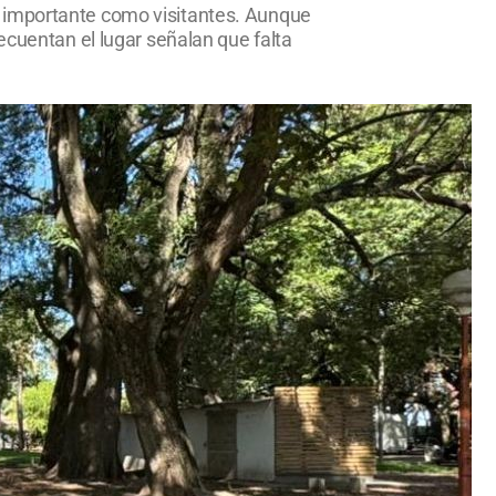
n importante como visitantes. Aunque
ecuentan el lugar señalan que falta