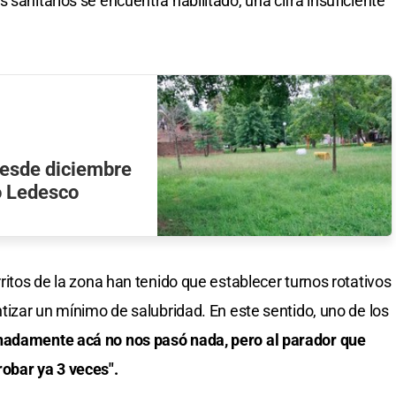
 sanitarios se encuentra habilitado, una cifra insuficiente
desde diciembre
o Ledesco
rritos de la zona han tenido que establecer turnos rotativos
ntizar un mínimo de salubridad. En este sentido, uno de los
nadamente acá no nos pasó nada, pero al parador que
robar ya 3 veces".