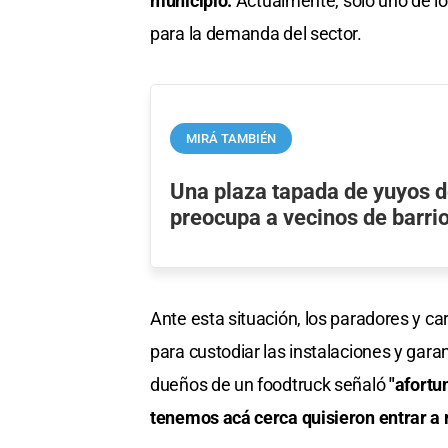
municipio.
Actualmente, solo uno de los
para la demanda del sector.
MIRÁ TAMBIÉN
Una plaza tapada de yuyos 
preocupa a vecinos de barri
Ante esta situación, los paradores y ca
para custodiar las instalaciones y gara
dueños de un foodtruck señaló
"afortu
tenemos acá cerca quisieron entrar a 