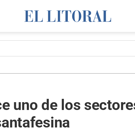
ce uno de los sector
santafesina