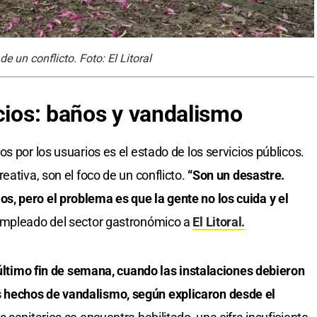
e un conflicto. Foto: El Litoral
icios: baños y vandalismo
s por los usuarios es el estado de los servicios públicos.
eativa, son el foco de un conflicto.
“Son un desastre.
, pero el problema es que la gente no los cuida y el
empleado del sector gastronómico a
El Litoral.
l último fin de semana, cuando las instalaciones debieron
 hechos de vandalismo, según explicaron desde el