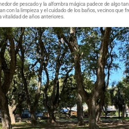
omedor de pescado y la alfombra mágica padece de algo ta
n con la limpieza y el cuidado de los baños, vecinos que fr
a vitalidad de años anteriores.