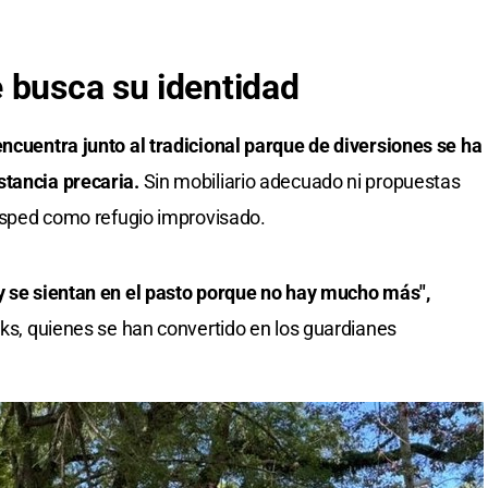
 busca su identidad
encuentra junto al tradicional parque de diversiones se ha
stancia precaria.
Sin mobiliario adecuado ni propuestas
césped como refugio improvisado.
 y se sientan en el pasto porque no hay mucho más",
cks, quienes se han convertido en los guardianes