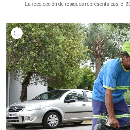
La recolección de residuos representa casi el 20