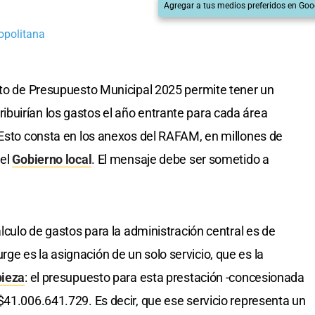
Agregar a tus medios preferidos en Goo
opolitana
cto de Presupuesto Municipal 2025 permite tener un
buirían los gastos el año entrante para cada área
 Esto consta en los anexos del RAFAM, en millones de
 el
Gobierno local
. El mensaje debe ser sometido a
álculo de gastos para la administración central es de
e es la asignación de un solo servicio, que es la
pieza
: el presupuesto para esta prestación -concesionada
 $41.006.641.729. Es decir, que ese servicio representa un