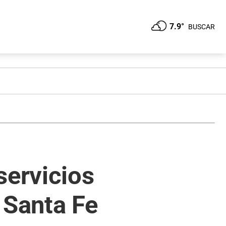
7.9°
BUSCAR
servicios
 Santa Fe