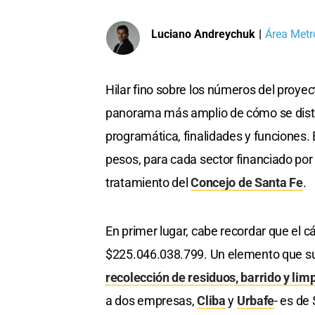
Luciano Andreychuk
|
Área Metr
Hilar fino sobre los números del proye
panorama más amplio de cómo se distri
programática, finalidades y funciones.
pesos, para cada sector financiado por
tratamiento del
Concejo de Santa Fe
.
En primer lugar, cabe recordar que el c
$225.046.038.799. Un elemento que surg
recolección de residuos, barrido y lim
a dos empresas,
Cliba
y
Urbafe
- es de