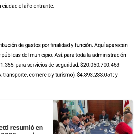
 ciudad el año entrante.
ribución de gastos por finalidad y función. Aquí aparecen
s públicas del municipio. Así, para toda la administración
.355; para servicios de seguridad, $20.050.700.453;
 transporte, comercio y turismo), $4.393.233.051; y
letti resumió en