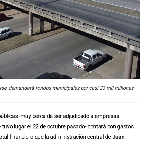
rse, demandará fondos municipales por casi 23 mil millones
s públicas -muy cerca de ser adjudicado a empresas
e tuvo lugar el 22 de octubre pasado- contará con gastos
otal financiero que la administración central de
Juan