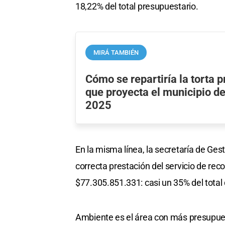
18,22% del total presupuestario.
MIRÁ TAMBIÉN
Cómo se repartiría la torta 
que proyecta el municipio d
2025
En la misma línea, la secretaría de Ges
correcta prestación del servicio de re
$77.305.851.331: casi un 35% del total
Ambiente es el área con más presupues