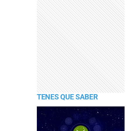
TENES QUE SABER