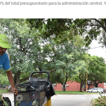
% del total presupuestario para la administración central. 