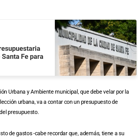
presupuestaria
e Santa Fe para
tión Urbana y Ambiente municipal, que debe velar por la
colección urbana, va a contar con un presupuesto de
 del presupuesto.
to de gastos -cabe recordar que, además, tiene a su