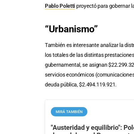
Pablo Poletti
proyectó para gobernar la
“Urbanismo”
También es interesante analizar la dist
los totales de las distintas prestacione
gubernamental, se asignan $22.299.321
servicios económicos (comunicaciones,
deuda pública, $2.494.119.921.
MIRÁ TAMBIÉN
"Austeridad y equilibrio": Po