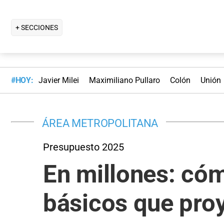
+ SECCIONES
#HOY:
Javier Milei
Maximiliano Pullaro
Colón
Unión
ÁREA METROPOLITANA
Presupuesto 2025
En millones: cóm
básicos que proy