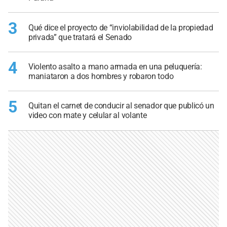
3
Qué dice el proyecto de “inviolabilidad de la propiedad
privada” que tratará el Senado
4
Violento asalto a mano armada en una peluquería:
maniataron a dos hombres y robaron todo
5
Quitan el carnet de conducir al senador que publicó un
video con mate y celular al volante