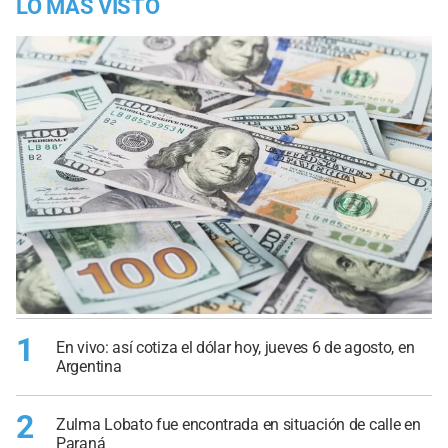
LO MÁS VISTO
1
En vivo: así cotiza el dólar hoy, jueves 6 de agosto, en
Argentina
2
Zulma Lobato fue encontrada en situación de calle en
Paraná