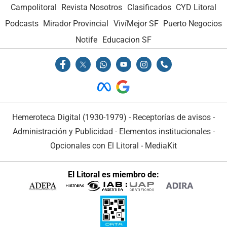
Campolitoral
Revista Nosotros
Clasificados
CYD Litoral
Podcasts
Mirador Provincial
VivíMejor SF
Puerto Negocios
Notife
Educacion SF
Hemeroteca Digital (1930-1979)
-
Receptorías de avisos
-
Administración y Publicidad
-
Elementos institucionales
-
Opcionales con El Litoral
-
MediaKit
El Litoral es miembro de: