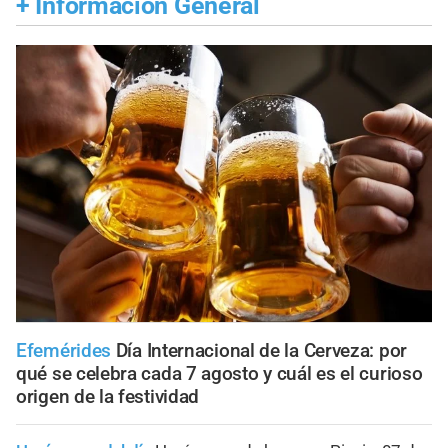
+
Información General
Efemérides
Día Internacional de la Cerveza: por
qué se celebra cada 7 agosto y cuál es el curioso
origen de la festividad