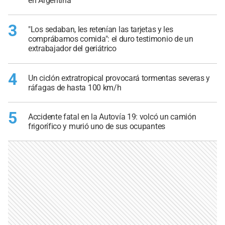
en Argentina
3
"Los sedaban, les retenían las tarjetas y les
comprábamos comida": el duro testimonio de un
extrabajador del geriátrico
4
Un ciclón extratropical provocará tormentas severas y
ráfagas de hasta 100 km/h
5
Accidente fatal en la Autovía 19: volcó un camión
frigorífico y murió uno de sus ocupantes