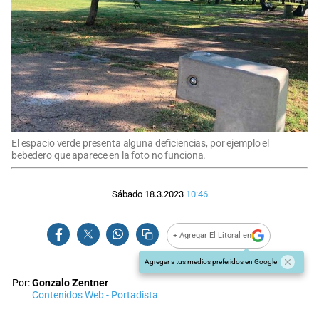
El espacio verde presenta alguna deficiencias, por ejemplo el
bebedero que aparece en la foto no funciona.
Sábado 18.3.2023
10:46
+ Agregar El Litoral en
Agregar a tus medios preferidos en Google
Por:
Gonzalo Zentner
Contenidos Web - Portadista