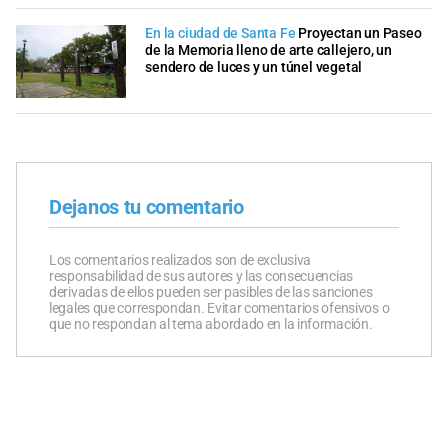
En la ciudad de Santa Fe
Proyectan un Paseo
de la Memoria lleno de arte callejero, un
sendero de luces y un túnel vegetal
Dejanos tu comentario
Los comentarios realizados son de exclusiva
responsabilidad de sus autores y las consecuencias
derivadas de ellos pueden ser pasibles de las sanciones
legales que correspondan. Evitar comentarios ofensivos o
que no respondan al tema abordado en la información.