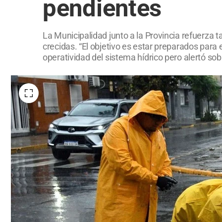
pendientes
La Municipalidad junto a la Provincia refuerza 
crecidas. “El objetivo es estar preparados para 
operatividad del sistema hídrico pero alertó so