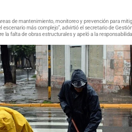
tareas de mantenimiento, monitoreo y prevención para mitiga
el escenario más complejo”, advirtió el secretario de Gesti
bre la falta de obras estructurales y apeló a la responsabil