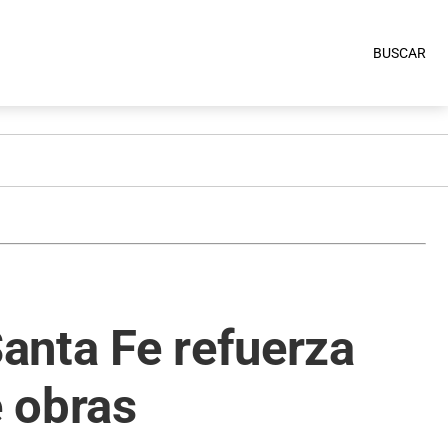
BUSCAR
Santa Fe refuerza
e obras