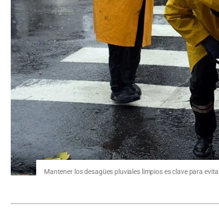
Mantener los desagües pluviales limpios es clave para evit