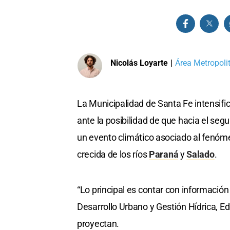
Nicolás Loyarte
|
Área Metropoli
La Municipalidad de Santa Fe intensifi
ante la posibilidad de que hacia el se
un evento climático asociado al fenómen
crecida de los ríos
Paraná
y
Salado
.
“Lo principal es contar con información c
Desarrollo Urbano y Gestión Hídrica, Ed
proyectan.