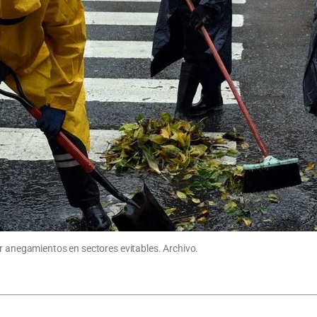
ar anegamientos en sectores evitables. Archivo.