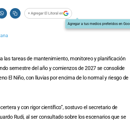
+ Agregar El Litoral en
Agregar a tus medios preferidos en Goo
tana
ca las tareas de mantenimiento, monitoreo y planificación
gundo semestre del año y comienzos de 2027 se consolide
o El Niño, con lluvias por encima de lo normal y riesgo de
ertera y con rigor científico”, sostuvo el secretario de
uardo Rudi, al ser consultado sobre los escenarios que se