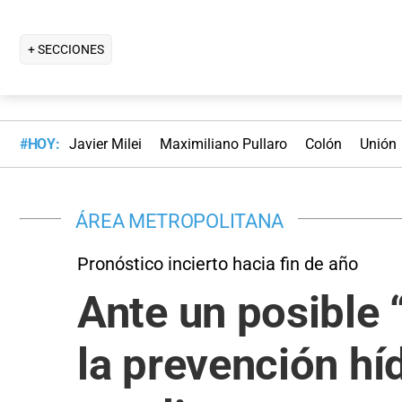
+ SECCIONES
#HOY:
Javier Milei
Maximiliano Pullaro
Colón
Unión
ÁREA METROPOLITANA
Pronóstico incierto hacia fin de año
Ante un posible 
la prevención hí