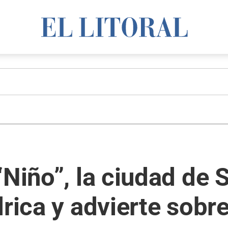
“Niño”, la ciudad de 
drica y advierte sobr