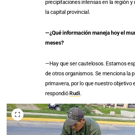
precipitaciones intensas en la región y
la capital provincial.
—¿Qué información maneja hoy el muni
meses?
—Hay que ser cautelosos. Estamos espe
de otros organismos. Se menciona la p
primavera, por lo que nuestro objetivo
respondió
Rudi
.