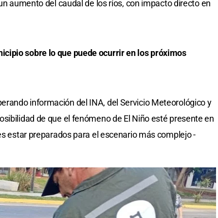
 un aumento del caudal de los ríos, con impacto directo en
cipio sobre lo que puede ocurrir en los próximos
rando información del INA, del Servicio Meteorológico y
osibilidad de que el fenómeno de El Niño esté presente en
 es estar preparados para el escenario más complejo -