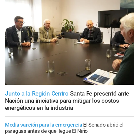
Junto a la Región Centro
Santa Fe presentó ante
Nación una iniciativa para mitigar los costos
energéticos en la industria
Media sanción para la emergencia
El Senado abrió el
paraguas antes de que llegue El Niño