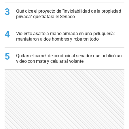
3
Qué dice el proyecto de “inviolabilidad de la propiedad
privada” que tratará el Senado
4
Violento asalto a mano armada en una peluquería:
maniataron a dos hombres y robaron todo
5
Quitan el carnet de conducir al senador que publicó un
video con mate y celular al volante