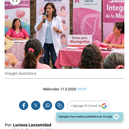
Imagen ilustrativa
Miércoles 11.3.2026
19:19
+ Agregar El Litoral en
Agregar a tus medios preferidos en Google
Por:
Luciana Lanzamidad