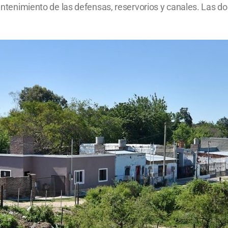
 mantenimiento de las defensas, reservorios y canales. Las 