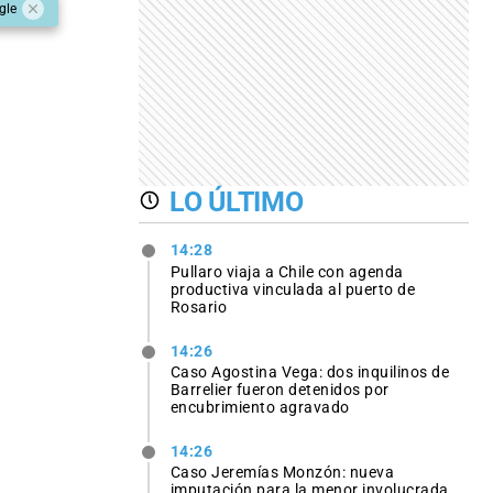
gle
LO ÚLTIMO
14:28
Pullaro viaja a Chile con agenda
productiva vinculada al puerto de
Rosario
14:26
Caso Agostina Vega: dos inquilinos de
Barrelier fueron detenidos por
encubrimiento agravado
14:26
Caso Jeremías Monzón: nueva
imputación para la menor involucrada