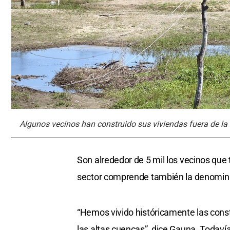
Algunos vecinos han construido sus viviendas fuera de la 
Son alrededor de 5 mil los vecinos que t
sector comprende también la denominad
“Hemos vivido históricamente las cons
las altas cuencas”, dice Gauna. Todav