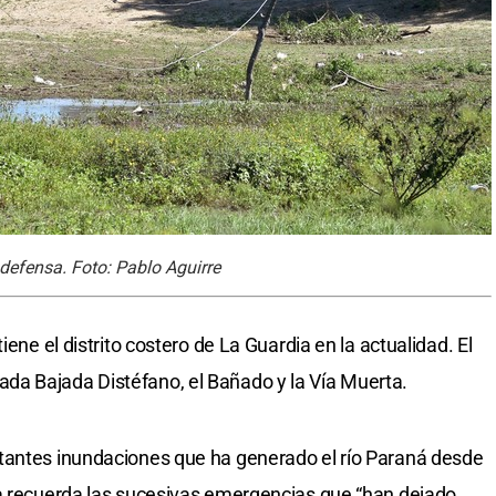
defensa. Foto: Pablo Aguirre
iene el distrito costero de La Guardia en la actualidad. El
a Bajada Distéfano, el Bañado y la Vía Muerta.
tantes inundaciones que ha generado el río Paraná desde
ía recuerda las sucesivas emergencias que “han dejado