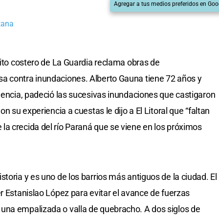
Agregar a tus medios preferidos en Goo
tana
rito costero de La Guardia reclama obras de
a contra inundaciones. Alberto Gauna tiene 72 años y
cuencia, padeció las sucesivas inundaciones que castigaron
on su experiencia a cuestas le dijo a El Litoral que “faltan
a crecida del río Paraná que se viene en los próximos
toria y es uno de los barrios más antiguos de la ciudad. El
r Estanislao López para evitar el avance de fuerzas
una empalizada o valla de quebracho. A dos siglos de