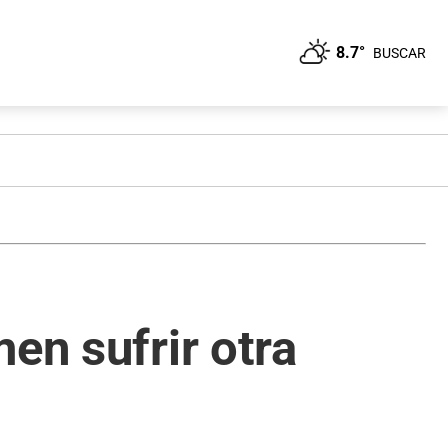
8.7°
BUSCAR
en sufrir otra