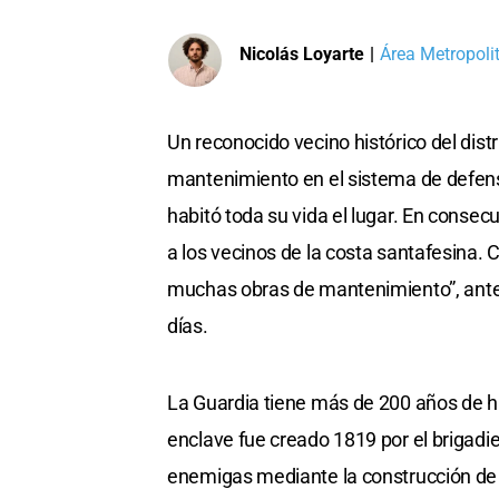
Nicolás Loyarte
|
Área Metropoli
Un reconocido vecino histórico del dist
mantenimiento en el sistema de defens
habitó toda su vida el lugar. En conse
a los vecinos de la costa santafesina. C
muchas obras de mantenimiento”, ante l
días.
La Guardia tiene más de 200 años de his
enclave fue creado 1819 por el brigadie
enemigas mediante la construcción de 