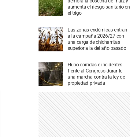
demora la cosecha de maíz y
aumenta el riesgo sanitario en
el trigo
Las zonas endémicas entran
a la campaña 2026/27 con
una carga de chicharritas
superior a la del año pasado
Hubo corridas e incidentes
frente al Congreso durante
una marcha contra la ley de
propiedad privada