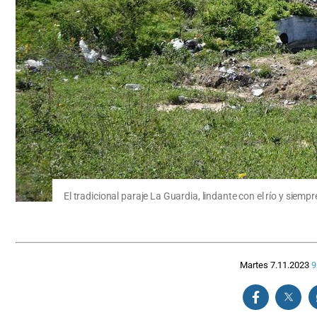
El tradicional paraje La Guardia, lindante con el río y siemp
Martes 7.11.2023
9