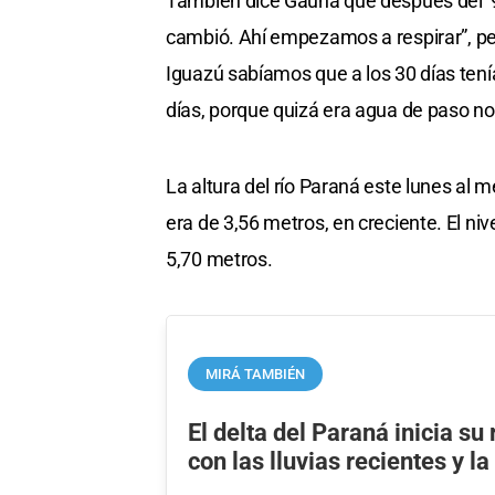
También dice Gauna que después del ‘91
cambió. Ahí empezamos a respirar”, per
Iguazú sabíamos que a los 30 días ten
días, porque quizá era agua de paso n
La altura del río Paraná este lunes al 
era de 3,56 metros, en creciente. El niv
5,70 metros.
MIRÁ TAMBIÉN
El delta del Paraná inicia su
con las lluvias recientes y la