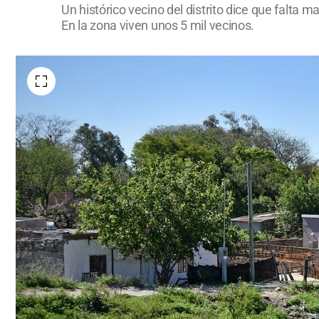
Un histórico vecino del distrito dice que falta
En la zona viven unos 5 mil vecinos.