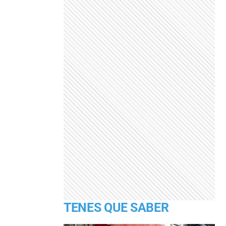
TENES QUE SABER