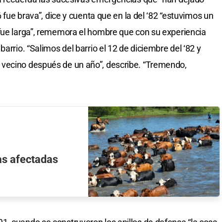
6 fue brava”, dice y cuenta que en la del ‘82 “estuvimos un
 fue larga”, rememora el hombre que con su experiencia
arrio. “Salimos del barrio el 12 de diciembre del ‘82 y
vecino después de un año”, describe. “Tremendo,
as afectadas