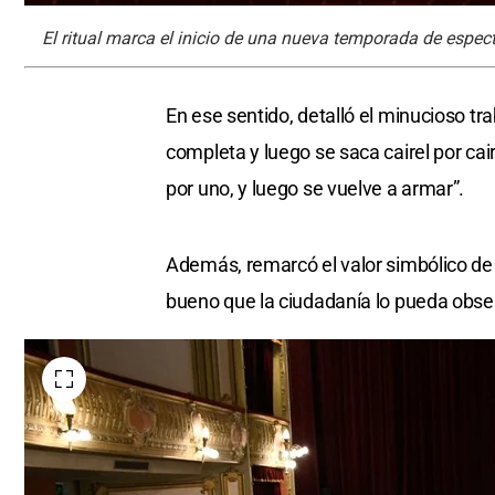
El ritual marca el inicio de una nueva temporada de espect
En ese sentido, detalló el minucioso tr
completa y luego se saca cairel por cai
por uno, y luego se vuelve a armar”.
Además, remarcó el valor simbólico de l
bueno que la ciudadanía lo pueda observ