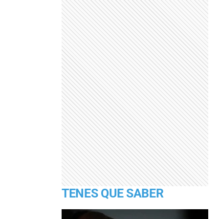
TENES QUE SABER