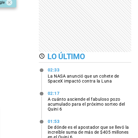
gle
LO ÚLTIMO
02:33
La NASA anunció que un cohete de
SpaceX impactó contra la Luna
02:17
A cuánto asciende el fabuloso pozo
acumulado para el próximo sorteo del
Quini 6
01:53
De dónde es el apostador que se llevó la
increíble suma de más de $405 millones
en el Quini 6