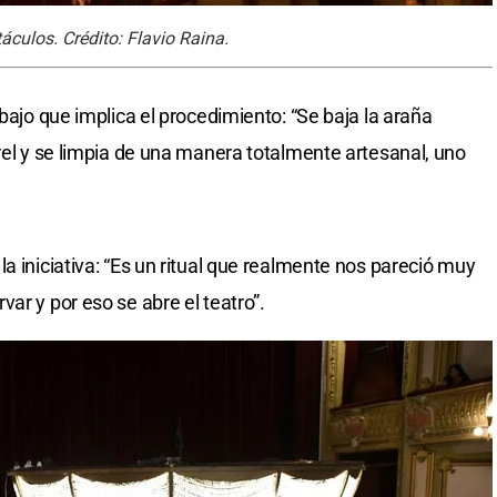
áculos. Crédito: Flavio Raina.
abajo que implica el procedimiento: “Se baja la araña
rel y se limpia de una manera totalmente artesanal, uno
a iniciativa: “Es un ritual que realmente nos pareció muy
ar y por eso se abre el teatro”.