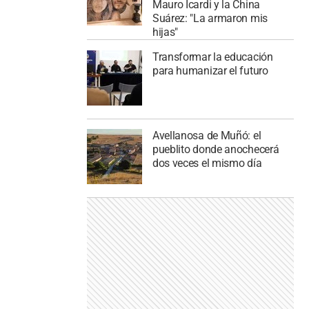
Mauro Icardi y la China
Suárez: "La armaron mis
hijas"
Transformar la educación
para humanizar el futuro
Avellanosa de Muñó: el
pueblito donde anochecerá
dos veces el mismo día