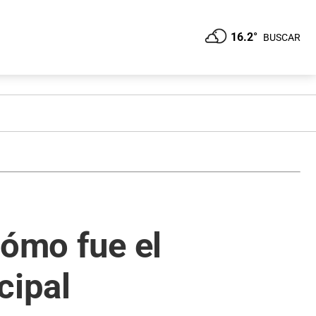
16.2°
BUSCAR
cómo fue el
cipal