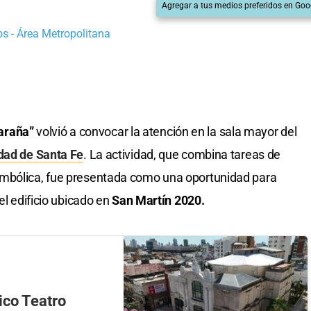
Agregar a tus medios preferidos en Goo
s - Área Metropolitana
 araña”
volvió a convocar la atención en la sala mayor del
dad de Santa Fe
. La actividad, que combina tareas de
imbólica, fue presentada como una oportunidad para
el edificio ubicado en
San Martín 2020.
rico Teatro