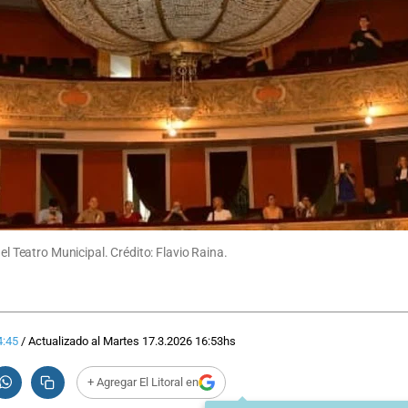
el Teatro Municipal. Crédito: Flavio Raina.
4:45
/
Actualizado al
Martes 17.3.2026
16:53
hs
+ Agregar El Litoral en