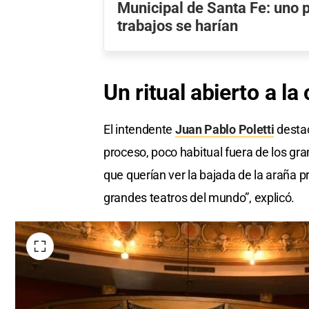
Municipal de Santa Fe: uno 
trabajos se harían
Un ritual abierto a l
El intendente
Juan Pablo Poletti
destac
proceso, poco habitual fuera de los gra
que querían ver la bajada de la araña pr
grandes teatros del mundo”, explicó.