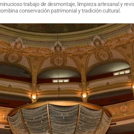
minucioso trabajo de desmontaje, limpieza artesanal y revi
ombina conservación patrimonial y tradición cultural.