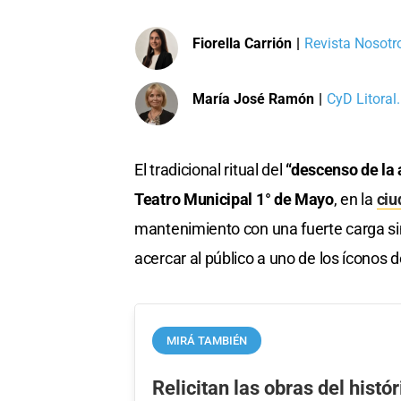
Fiorella Carrión
|
Revista Nosotro
María José Ramón
|
CyD Litoral.
El tradicional ritual del
“descenso de la
Teatro Municipal 1° de Mayo
, en la
ciu
mantenimiento con una fuerte carga s
acercar al público a uno de los íconos d
MIRÁ TAMBIÉN
Relicitan las obras del histó