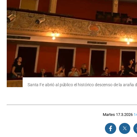
Santa Fe abrió al público el histórico descenso de la araña d
Martes 17.3.2026
1