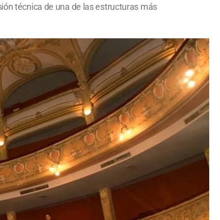
sión técnica de una de las estructuras más