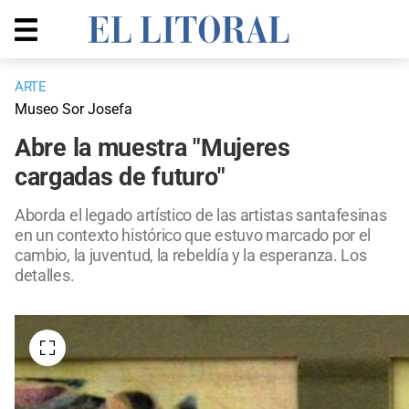
ARTE
Museo Sor Josefa
Abre la muestra "Mujeres
cargadas de futuro"
Aborda el legado artístico de las artistas santafesinas
en un contexto histórico que estuvo marcado por el
cambio, la juventud, la rebeldía y la esperanza. Los
detalles.