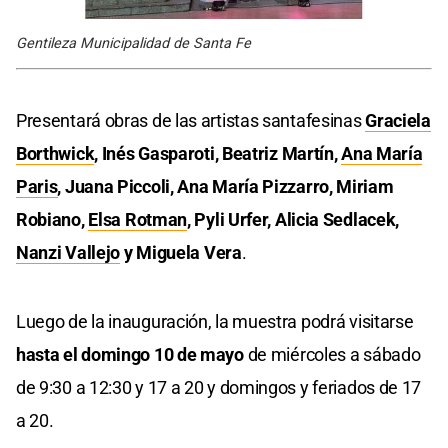
Gentileza Municipalidad de Santa Fe
Presentará obras de las artistas santafesinas
Graciela
Borthwick
, Inés Gasparoti, Beatriz Martín,
Ana María
Paris
, Juana Piccoli, Ana María Pizzarro, Miriam
Robiano,
Elsa Rotman
, Pyli Urfer, Alicia Sedlacek,
Nanzi Vallejo
y Miguela Vera
.
Luego de la inauguración, la muestra podrá visitarse
hasta el domingo 10 de mayo
de miércoles a sábado
de 9:30 a 12:30 y 17 a 20 y domingos y feriados de 17
a 20.