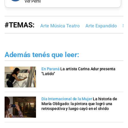
Ver Perfil
#TEMAS:
Arte Música Teatro
Arte Expandido
Sa
Además tenés que leer:
En Paraná
La artista Carina Adur presenta
"Latido"
Día Internacional de la Mujer
La historia de
María Obligado: la pintora que logró una
retrospectiva y luego cayó en el olvido