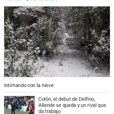
Intimando con la nieve
Colón, el debut de Delfino,
Allende se queda y un rival que
da trabajo