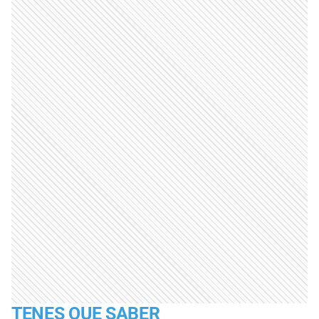
TENES QUE SABER