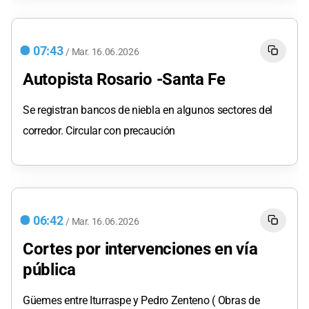
07:43
/
Mar.
16.06.2026
Autopista Rosario -Santa Fe
Se registran bancos de niebla en algunos sectores del
corredor. Circular con precaución
06:42
/
Mar.
16.06.2026
Cortes por intervenciones en vía
pública
Güemes entre Iturraspe y Pedro Zenteno ( Obras de