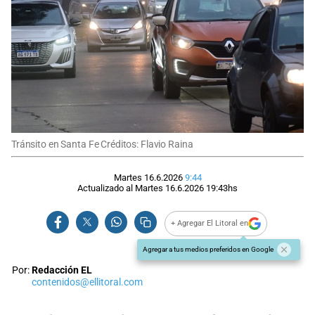
Tránsito en Santa Fe Créditos: Flavio Raina
Martes 16.6.2026
9:44
Actualizado al
Martes 16.6.2026
19:43
hs
+ Agregar El Litoral en
Agregar a tus medios preferidos en Google
Por:
Redacción EL
contenidos@ellitoral.com